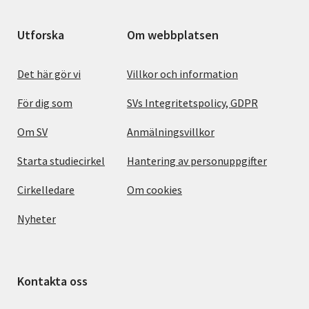
Utforska
Om webbplatsen
Det här gör vi
Villkor och information
För dig som
SVs Integritetspolicy, GDPR
Om SV
Anmälningsvillkor
Starta studiecirkel
Hantering av personuppgifter
Cirkelledare
Om cookies
Nyheter
Kontakta oss