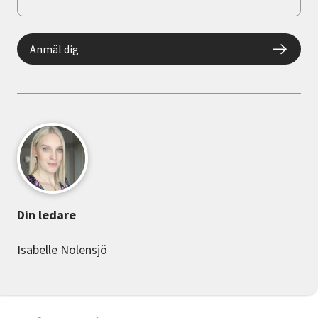
Anmäl dig
Din ledare
Isabelle Nolensjö