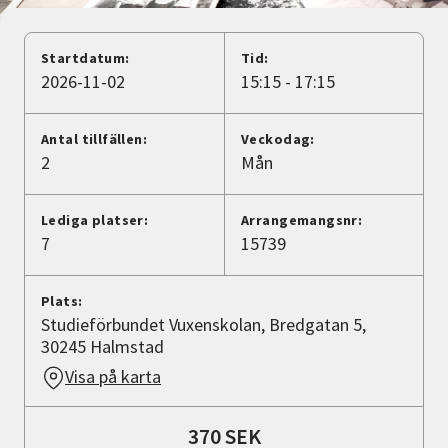
Nyheter
Startdatum:
Tid:
Avdelningar
2026-11-02
15:15 - 17:15
Antal tillfällen:
Veckodag:
Lyssna
2
Mån
Lediga platser:
Arrangemangsnr:
7
15739
Plats:
Studieförbundet Vuxenskolan, Bredgatan 5,
30245 Halmstad
Visa på karta
370 SEK