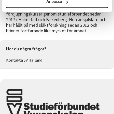
Om kursledaren
Anpassa
Isabelle Nolensjö har hållit i både nybörjare- och
fördjupningskurser genom studieförbundet sedan
2017 i Halmstad och Falkenberg. Hon är självlärd och
har hållit på med släktforskning sedan 2012 och
brinner fortfarande lika mycket för ämnet.
Har du några frågor?
Kontakta SV Halland