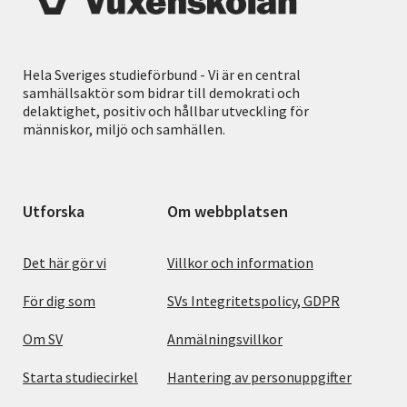
Hela Sveriges studieförbund - Vi är en central
samhällsaktör som bidrar till demokrati och
delaktighet, positiv och hållbar utveckling för
människor, miljö och samhällen.
Utforska
Om webbplatsen
Det här gör vi
Villkor och information
För dig som
SVs Integritetspolicy, GDPR
Om SV
Anmälningsvillkor
Starta studiecirkel
Hantering av personuppgifter