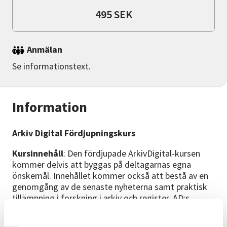
495 SEK
Anmälan
Se informationstext.
Information
Arkiv Digital Fördjupningskurs
Kursinnehåll
: Den fördjupade ArkivDigital-kursen
kommer delvis att byggas på deltagarnas egna
önskemål. Innehållet kommer också att bestå av en
genomgång av de senaste nyheterna samt praktisk
tillämpning i forskning i arkiv och register. AD:s
släktträd kommer också att studeras.