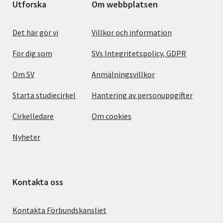
Utforska
Om webbplatsen
Det här gör vi
Villkor och information
För dig som
SVs Integritetspolicy, GDPR
Om SV
Anmälningsvillkor
Starta studiecirkel
Hantering av personuppgifter
Cirkelledare
Om cookies
Nyheter
Kontakta oss
Kontakta Förbundskansliet