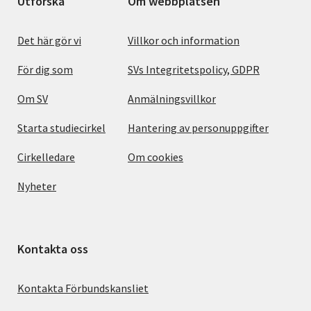
Utforska
Om webbplatsen
Det här gör vi
Villkor och information
För dig som
SVs Integritetspolicy, GDPR
Om SV
Anmälningsvillkor
Starta studiecirkel
Hantering av personuppgifter
Cirkelledare
Om cookies
Nyheter
Kontakta oss
Kontakta Förbundskansliet