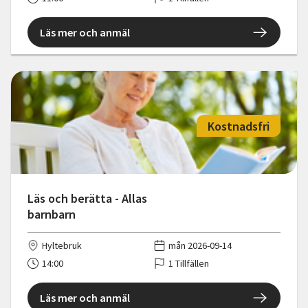
Läs mer och anmäl
Kostnadsfri
Läs och berätta - Allas
barnbarn
Hyltebruk
mån 2026-09-14
14:00
1 Tillfällen
Läs mer och anmäl