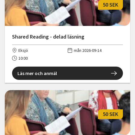
50 SEK
Shared Reading - delad läsning
Eksjö
mån 2026-09-14
10:00
Läs mer och anmäl
50 SEK