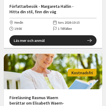
Författarbesök - Margareta Hallin -
Hitta din stil, finn din väg
Henån
tors 2026-10-15
19:00
1 Tillfällen
Läs mer och anmäl
Kostnadsfri
Föreläsning Rasmus Waern
berättar om Elisabeth Waern-