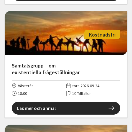
Kostnadsfri
Samtalsgrupp – om
existentiella frågeställningar
Västerås
tors 2026-09-24
18:00
10 Tillfällen
Läs mer och anmäl