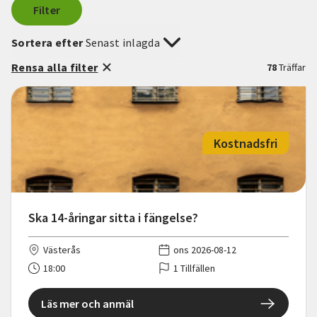
Filter
Sortera efter
Senast inlagda
Rensa alla filter
78
Träffar
Kostnadsfri
Ska 14-åringar sitta i fängelse?
Västerås
ons 2026-08-12
18:00
1 Tillfällen
Läs mer och anmäl