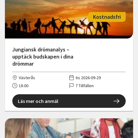
Kostnadsfri
Jungiansk drömanalys –
upptäck budskapen i dina
drömmar
Västerås
tis 2026-09-29
18:00
7 Tillfällen
Läs mer och anmäl