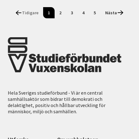
Tidigare
1
2
3
4
5
Nästa
Hela Sveriges studieförbund - Vi är en central
samhällsaktör som bidrar till demokrati och
delaktighet, positiv och hållbar utveckling för
människor, miljö och samhällen.