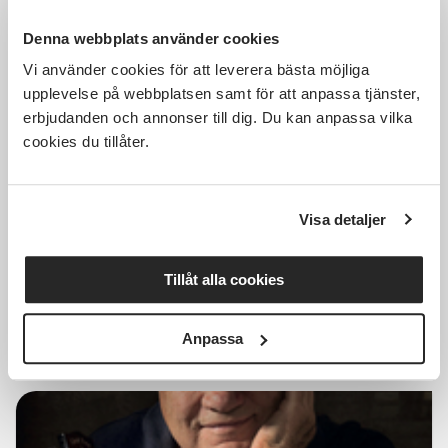
Denna webbplats använder cookies
Vi använder cookies för att leverera bästa möjliga
Kostnadsfri
upplevelse på webbplatsen samt för att anpassa tjänster,
erbjudanden och annonser till dig. Du kan anpassa vilka
cookies du tillåter.
Läs och berätta - Allas
barnbarn
Visa detaljer
Halmstad
ons 2026-09-23
Tillåt alla cookies
13:00
4 Tillfällen
Läs mer och anmäl
Anpassa