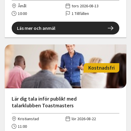
Åmål
tors 2026-08-13
10:00
1 Tillfällen
Läs mer och anmäl
Kostnadsfri
Lär dig tala inför publik! med
talarklubben Toastmasters
Kristianstad
lör 2026-08-22
11:00