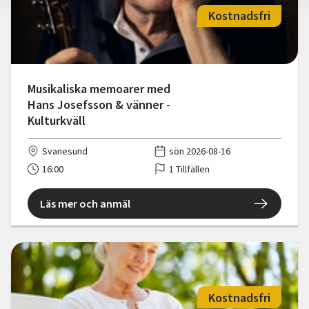
Kostnadsfri
Musikaliska memoarer med
Hans Josefsson & vänner -
Kulturkväll
Svanesund
sön 2026-08-16
16:00
1 Tillfällen
Läs mer och anmäl
Kostnadsfri