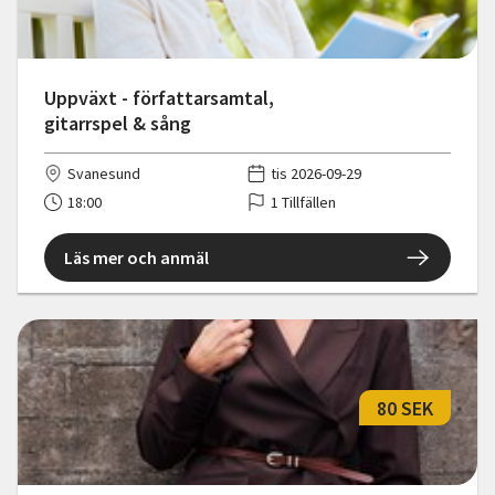
Uppväxt - författarsamtal,
gitarrspel & sång
Svanesund
tis 2026-09-29
18:00
1 Tillfällen
Läs mer och anmäl
80 SEK