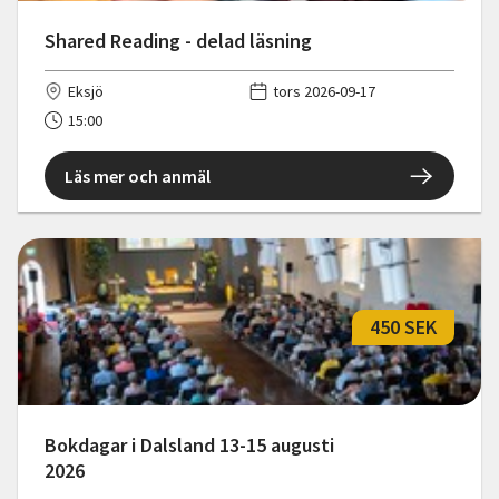
Shared Reading - delad läsning
Eksjö
tors 2026-09-17
15:00
Läs mer och anmäl
450 SEK
Bokdagar i Dalsland 13-15 augusti
2026