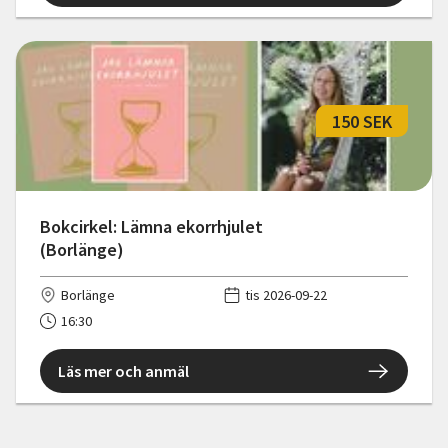
150 SEK
Bokcirkel: Lämna ekorrhjulet
(Borlänge)
Borlänge
tis 2026-09-22
16:30
Läs mer och anmäl