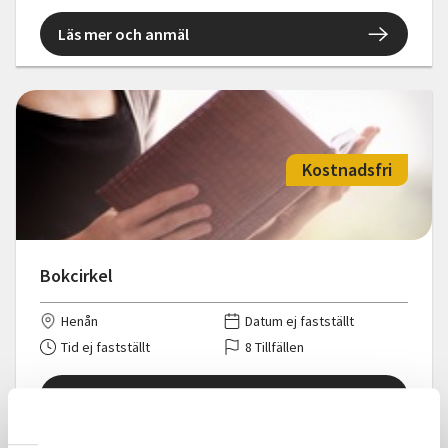
Läs mer och anmäl
Kostnadsfri
Bokcirkel
Henån
Datum ej fastställt
Tid ej fastställt
8 Tillfällen
Läs mer och anmäl