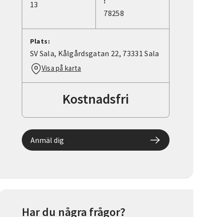
:
13
78258
Plats:
SV Sala, Kålgårdsgatan 22, 73331 Sala
Visa på karta
Kostnadsfri
Anmäl dig
Har du några frågor?