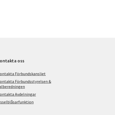
ontakta oss
ontakta Förbundskansliet
ontakta Förbundsstyrelsen &
alberedningen
ontakta Avdelningar
isselblåsarfunktion