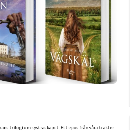
ns trilogi om systraskapet. Ett epos från våra trakter