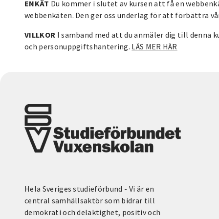
ENKÄT
Du kommer i slutet av kursen att få en webbenkät
webbenkäten. Den ger oss underlag för att förbättra vå
VILLKOR
I samband med att du anmäler dig till denna k
och personuppgiftshantering.
LÄS MER HÄR
Hela Sveriges studieförbund - Vi är en
central samhällsaktör som bidrar till
demokrati och delaktighet, positiv och