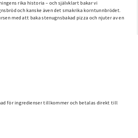
ingens rika historia – och självklart bakar vi
sugnsbröd och kanske även det smakrika korntunnbrödet.
ursen med att baka stenugnsbakad pizza och njuter av en
ad för ingredienser tillkommer och betalas direkt till