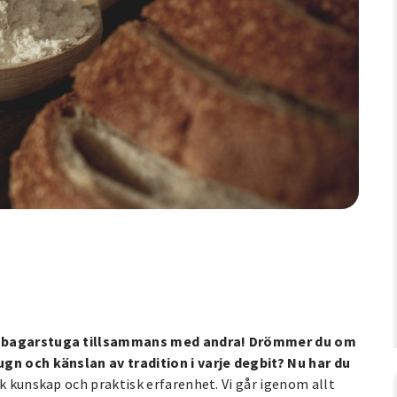
a i bagarstuga tillsammans med andra! Drömmer du om
ugn och känslan av tradition i varje degbit? Nu har du
sk kunskap och praktisk erfarenhet. Vi går igenom allt