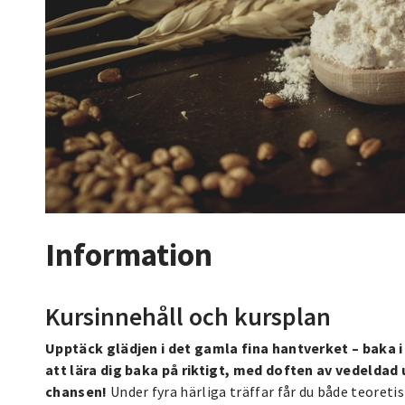
Information
Kursinnehåll och kursplan
Upptäck glädjen i det gamla fina hantverket – bak
att lära dig baka på riktigt, med doften av vedeldad 
chansen!
Under fyra härliga träffar får du både teoreti