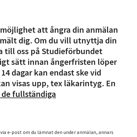
 möjlighet att ångra din anmälan
ält dig. Om du vill utnyttja din
 till oss på Studieförbundet
igt sätt innan ångerfristen löper
 14 dagar kan endast ske vid
kan visas upp, tex läkarintyg. En
 de fullständiga
rt via e-post om du lämnat den under anmälan, annars