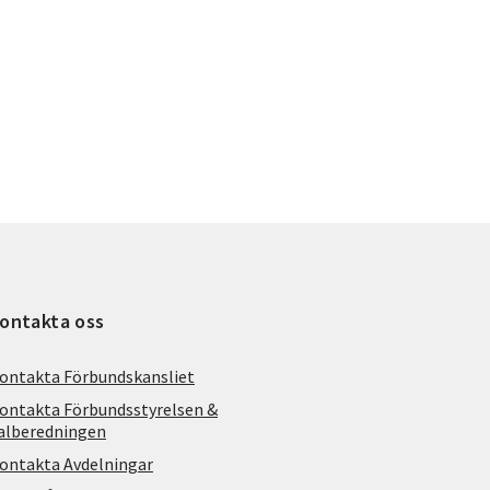
ontakta oss
ontakta Förbundskansliet
ontakta Förbundsstyrelsen &
alberedningen
ontakta Avdelningar