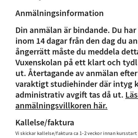
Anmälningsinformation
Din anmälan är bindande. Du har
inom 14 dagar från den dag du anm
ångerrätt måste du meddela detta
Vuxenskolan på ett klart och tydl
ut. Återtagande av anmälan efter
varaktigt studiehinder där intyg 
administrativ avgift tas då ut.
Läs
anmälningsvillkoren här.
Kallelse/faktura
Vi skickar kallelse/faktura ca 1-2 veckor innan kurssta