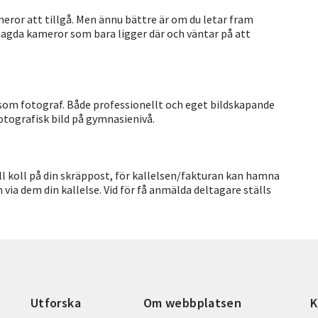
eror att tillgå. Men ännu bättre är om du letar fram
lagda kameror som bara ligger där och väntar på att
 som fotograf. Både professionellt och eget bildskapande
Fotografisk bild på gymnasienivå.
Håll koll på din skräppost, för kallelsen/fakturan kan hamna
 via dem din kallelse. Vid för få anmälda deltagare ställs
Utforska
Om webbplatsen
K