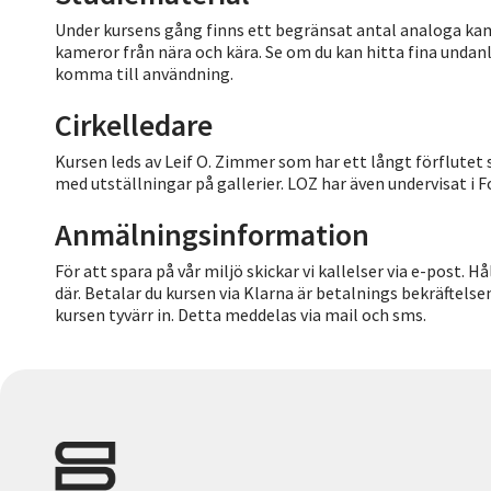
Under kursens gång finns ett begränsat antal analoga kam
kameror från nära och kära. Se om du kan hitta fina undan
komma till användning.
Cirkelledare
Kursen leds av Leif O. Zimmer som har ett långt förflutet
med utställningar på gallerier. LOZ har även undervisat i 
Anmälningsinformation
För att spara på vår miljö skickar vi kallelser via e-post. 
där. Betalar du kursen via Klarna är betalnings bekräftelsen
kursen tyvärr in. Detta meddelas via mail och sms.