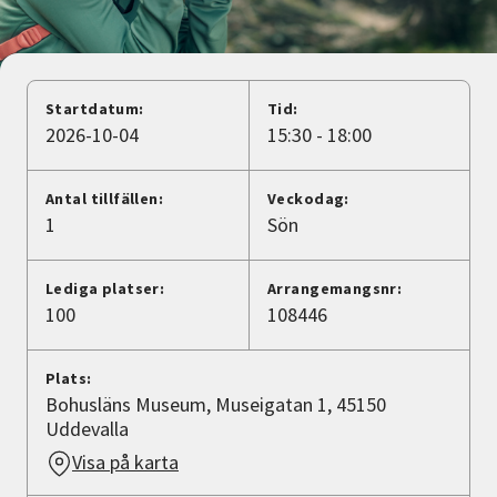
Nyheter
Avdelningar
Startdatum:
Tid:
2026-10-04
15:30 - 18:00
Lyssna
Antal tillfällen:
Veckodag:
1
Sön
Lediga platser:
Arrangemangsnr:
100
108446
Plats:
Bohusläns Museum, Museigatan 1, 45150
Uddevalla
Visa på karta