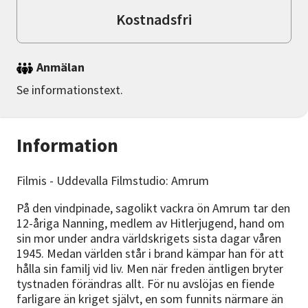
Kostnadsfri
Anmälan
Se informationstext.
Information
Filmis - Uddevalla Filmstudio: Amrum
På den vindpinade, sagolikt vackra ön Amrum tar den
12-åriga Nanning, medlem av Hitlerjugend, hand om
sin mor under andra världskrigets sista dagar våren
1945. Medan världen står i brand kämpar han för att
hålla sin familj vid liv. Men när freden äntligen bryter
tystnaden förändras allt. För nu avslöjas en fiende
farligare än kriget självt, en som funnits närmare än