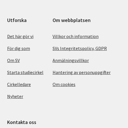
Utforska
Om webbplatsen
Det här gör vi
Villkor och information
För dig som
SVs Integritetspolicy, GDPR
Om SV
Anmälningsvillkor
Starta studiecirkel
Hantering av personuppgifter
Cirkelledare
Om cookies
Nyheter
Kontakta oss