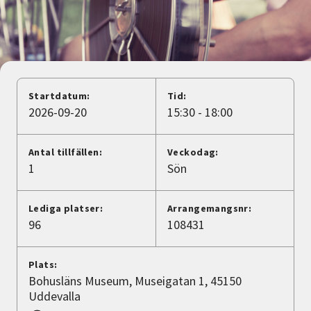
Nyheter
Avdelningar
Startdatum:
Tid:
Lyssna
2026-09-20
15:30 - 18:00
Antal tillfällen:
Veckodag:
1
Sön
Lediga platser:
Arrangemangsnr:
96
108431
Plats:
Bohusläns Museum, Museigatan 1, 45150
Uddevalla