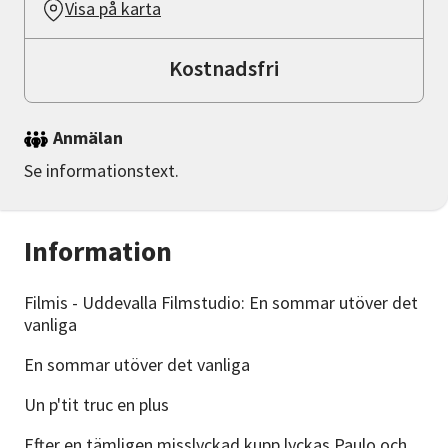
Visa på karta
Kostnadsfri
Anmälan
Se informationstext.
Information
Filmis - Uddevalla Filmstudio: En sommar utöver det
vanliga
En sommar utöver det vanliga
Un p'tit truc en plus
Efter en tämligen misslyckad kupp lyckas Paulo och