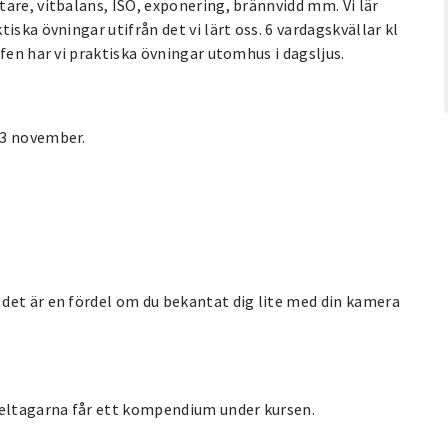
are, vitbalans, ISO, exponering, brännvidd mm. Vi lär
iska övningar utifrån det vi lärt oss. 6 vardagskvällar kl
fen har vi praktiska övningar utomhus i dagsljus.
 3 november.
det är en fördel om du bekantat dig lite med din kamera
eltagarna får ett kompendium under kursen.