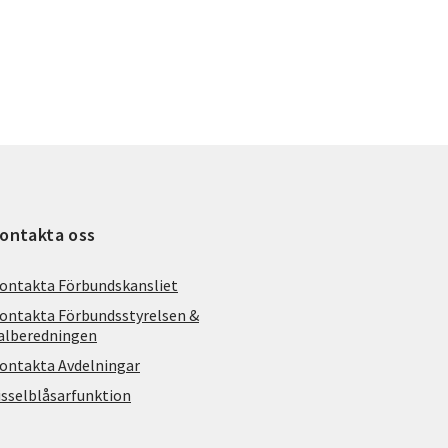
ontakta oss
ontakta Förbundskansliet
ontakta Förbundsstyrelsen &
alberedningen
ontakta Avdelningar
isselblåsarfunktion