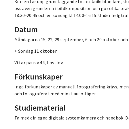
Kursen tar upp grundläggande fototeknik: bländare, slut
oss även grunderna i bildkomposition och gör olika prakt
18.30-20.45 och en söndag kl 14.00-16.15. Under helgträf
Datum
Måndagarna 15, 22, 29 september, 6 och 20 oktober och
+ Söndag 11 oktober
Vi tar paus v 44, höstlov
Förkunskaper
Inga förkunskaper av manuell fotografering krävs, men 
och fotograferat med minst auto-läget.
Studiematerial
Ta med din egna digitala systemkamera och handbok. D