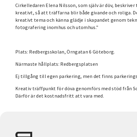
Cirkelledaren Elena Nilsson, som själv är döv, beskriver
kreativt, så att träffarna blir både givande och roliga. 
kreativt tema och känna glädje i skapandet genom teknike
fotografering inomhus och utomhus."
Plats: Redbergsskolan, Örngatan 6 Göteborg.
Närmaste hållplats: Redbergsplatsen
Ej tillgång till egen parkering, men det finns parkering
Kreativ träffpunkt för döva genomförs med stöd från So
Därför är det kostnadsfritt att vara med.