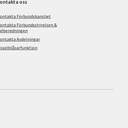
ontakta oss
ontakta Förbundskansliet
ontakta Förbundsstyrelsen &
alberedningen
ontakta Avdelningar
isselblåsarfunktion