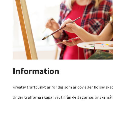
Information
Kreativ träffpunkt är för dig som är döv eller hörselsk
Under träffarna skapar vi utifrån deltagarnas önskemål. 