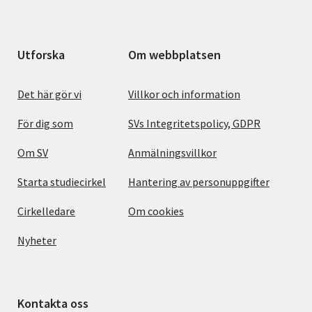
Utforska
Om webbplatsen
Det här gör vi
Villkor och information
För dig som
SVs Integritetspolicy, GDPR
Om SV
Anmälningsvillkor
Starta studiecirkel
Hantering av personuppgifter
Cirkelledare
Om cookies
Nyheter
Kontakta oss