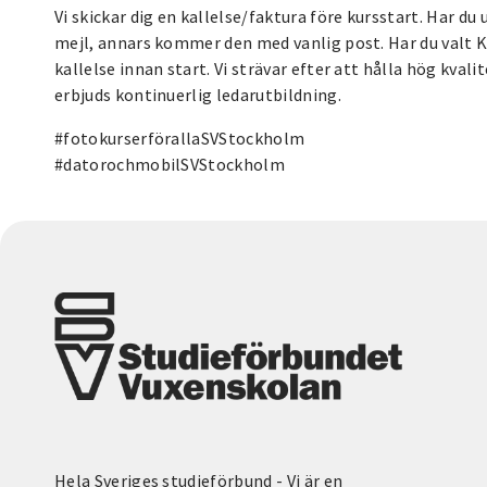
Vi skickar dig en kallelse/faktura före kursstart. Har d
mejl, annars kommer den med vanlig post. Har du valt K
kallelse innan start. Vi strävar efter att hålla hög kval
erbjuds kontinuerlig ledarutbildning.
#fotokurserförallaSVStockholm
#datorochmobilSVStockholm
Hela Sveriges studieförbund - Vi är en