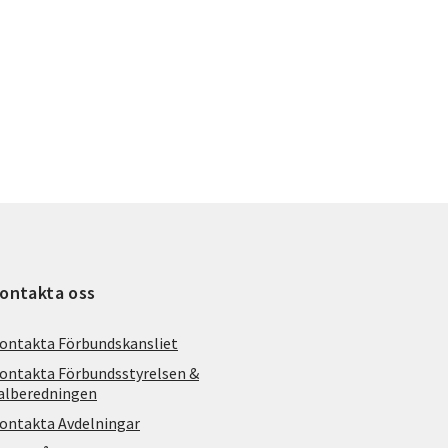
ontakta oss
ontakta Förbundskansliet
ontakta Förbundsstyrelsen &
alberedningen
ontakta Avdelningar