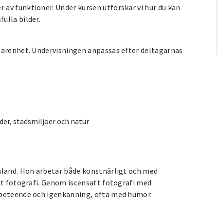
av funktioner. Under kursen utforskar vi hur du kan
ulla bilder.
farenhet. Undervisningen anpassas efter deltagarnas
der, stadsmiljöer och natur
Valand. Hon arbetar både konstnärligt och med
ogt fotografi. Genom iscensatt fotografi med
 beteende och igenkänning, ofta med humor.