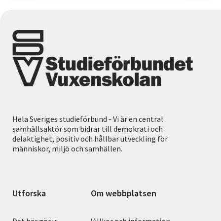
Hela Sveriges studieförbund - Vi är en central
samhällsaktör som bidrar till demokrati och
delaktighet, positiv och hållbar utveckling för
människor, miljö och samhällen.
Utforska
Om webbplatsen
Det här gör vi
Villkor och information