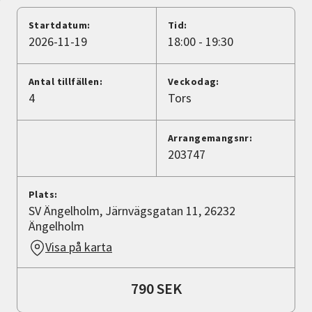
Nyheter
Startdatum:
Tid:
2026-11-19
18:00 - 19:30
Avdelningar
Antal tillfällen:
Veckodag:
4
Tors
Lyssna
Arrangemangsnr:
203747
Plats:
SV Ängelholm, Järnvägsgatan 11, 26232
Ängelholm
Visa på karta
790 SEK