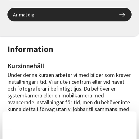
Anmäl dig
Information
Kursinnehåll
Under denna kursen arbetar vi med bilder som kräver
inställningar i tid. Vi är ute i centrum eller vid havet
och fotograferar i befintligt ljus. Du behöver en
systemkamera eller en mobilkamera med
avancerade inställningar för tid, men du behöver inte
kunna detta i förväg utan vi jobbar tillsammans med
uppgifterna.
Cirkelledare
Cirkelledare är Helena Wendel. Hon har fotat och