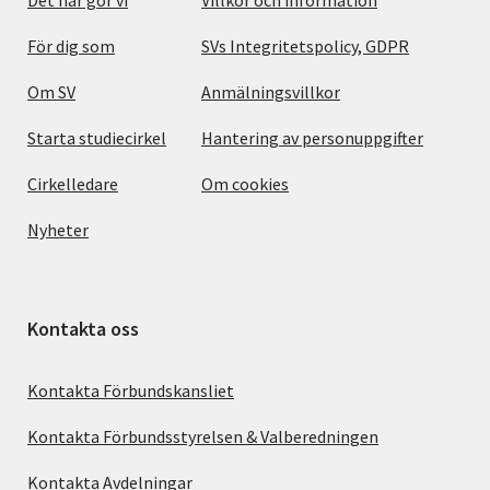
För dig som
SVs Integritetspolicy, GDPR
Om SV
Anmälningsvillkor
Starta studiecirkel
Hantering av personuppgifter
Cirkelledare
Om cookies
Nyheter
Kontakta oss
Kontakta Förbundskansliet
Kontakta Förbundsstyrelsen & Valberedningen
Kontakta Avdelningar