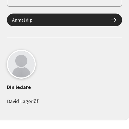
Anmäl dig
Din ledare
David Lagerlöf