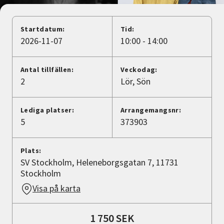
Nyheter
Startdatum:
Tid:
Avdelningar
2026-11-07
10:00 - 14:00
Antal tillfällen:
Veckodag:
Lyssna
2
Lör
Sön
Lediga platser:
Arrangemangsnr:
5
373903
Plats:
SV Stockholm, Heleneborgsgatan 7, 11731
Stockholm
Visa på karta
1 750 SEK