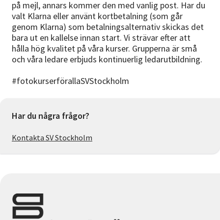
på mejl, annars kommer den med vanlig post. Har du
valt Klarna eller använt kortbetalning (som går
genom Klarna) som betalningsalternativ skickas det
bara ut en kallelse innan start. Vi strävar efter att
hålla hög kvalitet på våra kurser. Grupperna är små
och våra ledare erbjuds kontinuerlig ledarutbildning.
#fotokurserförallaSVStockholm
Har du några frågor?
Kontakta SV Stockholm