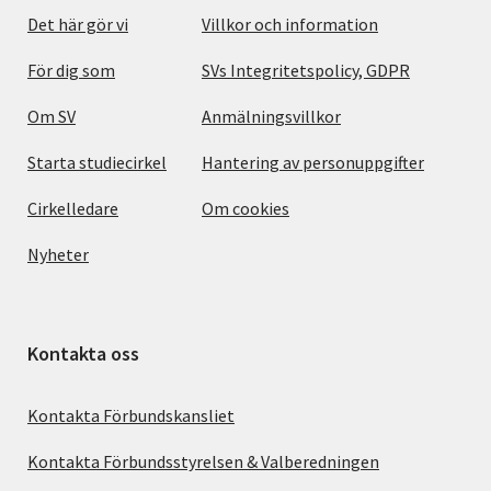
Det här gör vi
Villkor och information
För dig som
SVs Integritetspolicy, GDPR
Om SV
Anmälningsvillkor
Starta studiecirkel
Hantering av personuppgifter
Cirkelledare
Om cookies
Nyheter
Kontakta oss
Kontakta Förbundskansliet
Kontakta Förbundsstyrelsen & Valberedningen