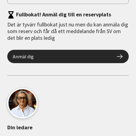
Fullbokat! Anmäl dig till en reservplats
Det är tyvärr fullbokat just nu men du kan anmäla dig
som reserv och får då ett meddelande från SV om
det blir en plats ledig
Anmäl dig
Din ledare