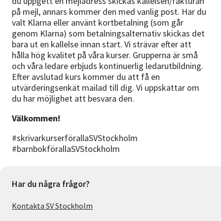
du uppgett en mejladress skickas kallelsen/fakturan
på mejl, annars kommer den med vanlig post. Har du
valt Klarna eller använt kortbetalning (som går
genom Klarna) som betalningsalternativ skickas det
bara ut en kallelse innan start. Vi strävar efter att
hålla hög kvalitet på våra kurser. Grupperna är små
och våra ledare erbjuds kontinuerlig ledarutbildning.
Efter avslutad kurs kommer du att få en
utvärderingsenkät mailad till dig. Vi uppskattar om
du har möjlighet att besvara den.
Välkommen!
#skrivarkurserförallaSVStockholm
#barnbokförallaSVStockholm
Har du några frågor?
Kontakta SV Stockholm