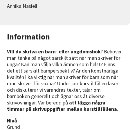
Annika Nasiell
Information
Vill du skriva en barn- eller ungdomsbok
? Behöver
man tänka på något särskilt sätt när man skriver för
unga? Kan man välja vilka ämnen som helst? Finns
det ett särskilt barnperspektiv? Är den konstnärliga
kvalitén lika viktig när man skriver för barn som när
man skriver för vuxna? Under sex kurstillfällen läser
och diskuterar vi varandras texter, talar om
barnboken generellt och ägnar oss åt diverse
skrivövningar. Var beredd på
att lägga några
timmar på skrivuppgifter mellan kurstillfällena
.
Nivå
Grund