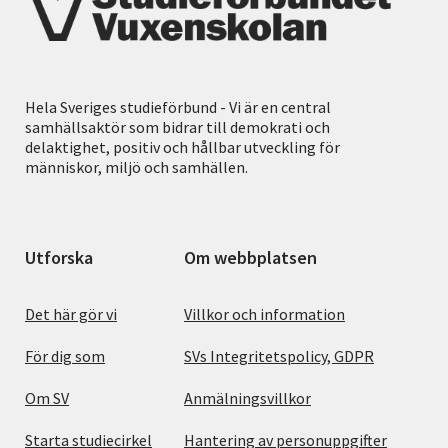
Hela Sveriges studieförbund - Vi är en central
samhällsaktör som bidrar till demokrati och
delaktighet, positiv och hållbar utveckling för
människor, miljö och samhällen.
Utforska
Om webbplatsen
Det här gör vi
Villkor och information
För dig som
SVs Integritetspolicy, GDPR
Om SV
Anmälningsvillkor
Starta studiecirkel
Hantering av personuppgifter