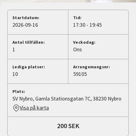
Nyheter
Startdatum:
Tid:
Avdelningar
2026-09-16
17:30 - 19:45
Antal tillfällen:
Veckodag:
Lyssna
1
Ons
Lediga platser:
Arrangemangsnr:
10
59105
Plats:
SV Nybro, Gamla Stationsgatan 7C, 38230 Nybro
Visa på karta
200 SEK