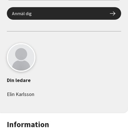
Anmäl dig
Din ledare
Elin Karlsson
Information