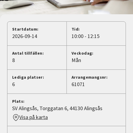
Nyheter
Avdelningar
Startdatum:
Tid:
2026-09-14
10:00 - 12:15
Lyssna
Antal tillfällen:
Veckodag:
8
Mån
Lediga platser:
Arrangemangsnr:
6
61071
Plats:
SV Alingsås, Torggatan 6, 44130 Alingsås
Visa på karta