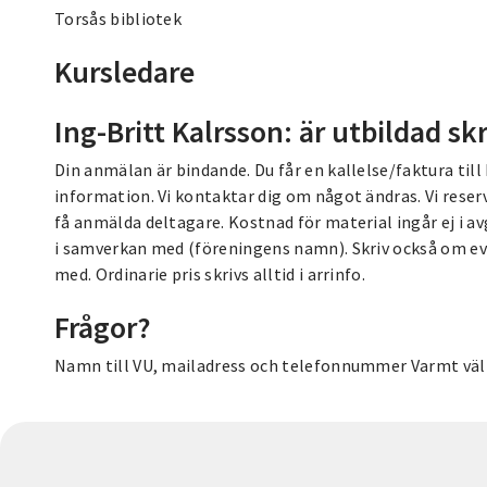
Torsås bibliotek
Kursledare
Ing-Britt Kalrsson: är utbildad s
Din anmälan är bindande. Du får en kallelse/faktura till k
information. Vi kontaktar dig om något ändras. Vi reserve
få anmälda deltagare. Kostnad för material ingår ej i 
i samverkan med (föreningens namn). Skriv också om e
med. Ordinarie pris skrivs alltid i arrinfo.
Frågor?
Namn till VU, mailadress och telefonnummer Varmt v