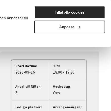
Lyssna
Tillåt alla cookies
och annonser till
rta studiecirkel
Cirkelledare
Nyheter
Avdelningar
Anpassa
Startdatum:
Tid:
2026-09-16
18:00 - 19:30
Antal tillfällen:
Veckodag:
5
Ons
Lediga platser:
Arrangemangsnr