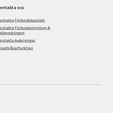
ontakta oss
ontakta Förbundskansliet
ontakta Förbundsstyrelsen &
alberedningen
ontakta Avdelningar
isselblåsarfunktion