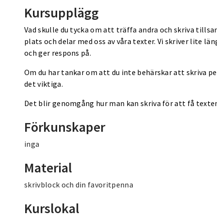
Kursupplägg
Vad skulle du tycka om att träffa andra och skriva tills
plats och delar med oss av våra texter. Vi skriver lite
och ger respons på.
Om du har tankar om att du inte behärskar att skriva per
det viktiga.
Det blir genomgång hur man kan skriva för att få texte
Förkunskaper
inga
Material
skrivblock och din favoritpenna
Kurslokal