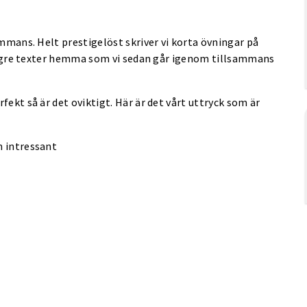
ammans. Helt prestigelöst skriver vi korta övningar på
 längre texter hemma som vi sedan går igenom tillsammans
fekt så är det oviktigt. Här är det vårt uttryck som är
n intressant