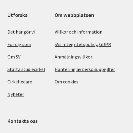
Utforska
Om webbplatsen
Det här gör vi
Villkor och information
För dig som
SVs Integritetspolicy, GDPR
Om SV
Anmälningsvillkor
Starta studiecirkel
Hantering av personuppgifter
Cirkelledare
Om cookies
Nyheter
Kontakta oss