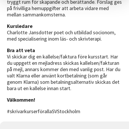
tryggt rum för skapande och berättande. Förslag ges
på frivilliga hemuppgifter att arbeta vidare med
mellan sammankomsterna.
Kursledare
Charlotte Jansdotter poet och utbildad socionom,
med specialisering inom läs- och skrivterapi.
Bra att veta
Vi skickar dig en kallelse/faktura före kursstart. Har
du uppgett en mejladress skickas kallelsen/fakturan
på mejl, annars kommer den med vanlig post. Har du
valt Klarna eller använt kortbetalning (som går
genom Klarna) som betalningsalternativ skickas det
bara ut en kallelse innan start.
Välkommen!
#skrivarkurserförallaSVStockholm