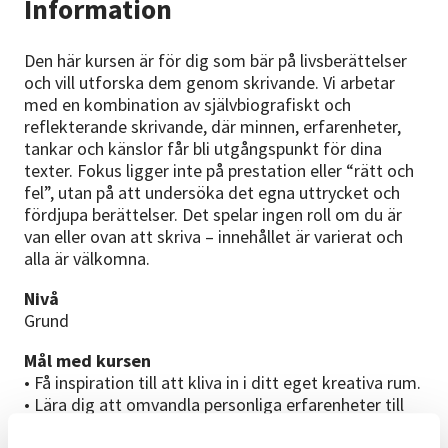
Information
Den här kursen är för dig som bär på livsberättelser
och vill utforska dem genom skrivande. Vi arbetar
med en kombination av självbiografiskt och
reflekterande skrivande, där minnen, erfarenheter,
tankar och känslor får bli utgångspunkt för dina
texter. Fokus ligger inte på prestation eller “rätt och
fel”, utan på att undersöka det egna uttrycket och
fördjupa berättelser. Det spelar ingen roll om du är
van eller ovan att skriva – innehållet är varierat och
alla är välkomna.
Nivå
Grund
Mål med kursen
• Få inspiration till att kliva in i ditt eget kreativa rum.
• Lära dig att omvandla personliga erfarenheter till
text.