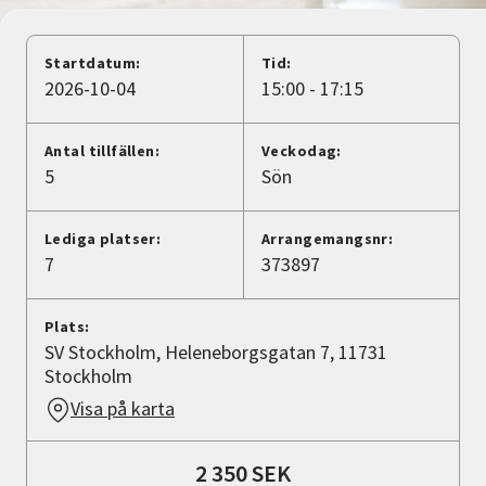
Nyheter
Startdatum:
Tid:
Avdelningar
2026-10-04
15:00 - 17:15
Antal tillfällen:
Veckodag:
Lyssna
5
Sön
Lediga platser:
Arrangemangsnr:
7
373897
Plats:
SV Stockholm, Heleneborgsgatan 7, 11731
Stockholm
Visa på karta
2 350 SEK