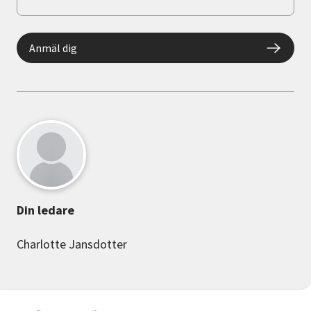
Anmäl dig
Din ledare
Charlotte Jansdotter