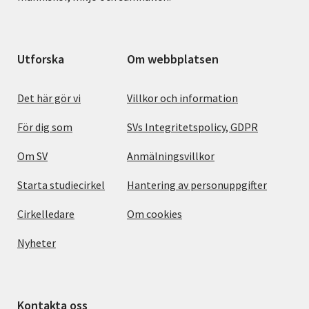
Utforska
Om webbplatsen
Det här gör vi
Villkor och information
För dig som
SVs Integritetspolicy, GDPR
Om SV
Anmälningsvillkor
Starta studiecirkel
Hantering av personuppgifter
Cirkelledare
Om cookies
Nyheter
Kontakta oss