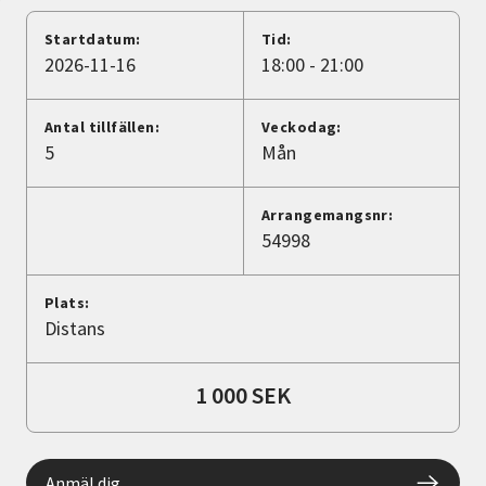
Nyheter
Startdatum:
Tid:
2026-11-16
18:00 - 21:00
Avdelningar
Antal tillfällen:
Veckodag:
5
Mån
Lyssna
Arrangemangsnr:
54998
Plats:
Distans
1 000 SEK
Anmäl dig