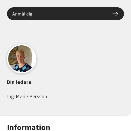
Anmäl dig
Din ledare
Ing-Marie Persson
Information