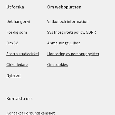
Utforska
Om webbplatsen
Det här gör vi
Villkor och information
För dig som
SVs Integritetspolicy, GDPR
Om SV
Anmälningsvillkor
Starta studiecirkel
Hantering av personuppgifter
Cirkelledare
Om cookies
Nyheter
Kontakta oss
Kontakta Förbundskansliet