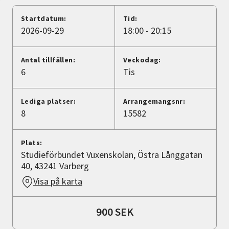
Nyheter
Startdatum:
Tid:
2026-09-29
18:00 - 20:15
Avdelningar
Antal tillfällen:
Veckodag:
6
Tis
Lyssna
Lediga platser:
Arrangemangsnr:
8
15582
Plats:
Studieförbundet Vuxenskolan, Östra Långgatan
40, 43241 Varberg
Visa på karta
900 SEK