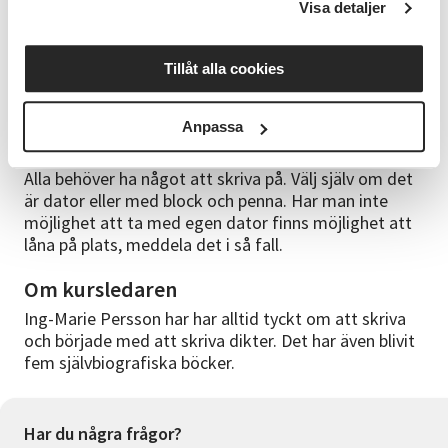
Visa detaljer
• Flödesskrivande
• Dikter/Haiku
Tillåt alla cookies
• Noveller
Anpassa
Studiematerial
Alla behöver ha något att skriva på. Välj själv om det
är dator eller med block och penna. Har man inte
möjlighet att ta med egen dator finns möjlighet att
låna på plats, meddela det i så fall.
Om kursledaren
Ing-Marie Persson har har alltid tyckt om att skriva
och började med att skriva dikter. Det har även blivit
fem självbiografiska böcker.
Har du några frågor?