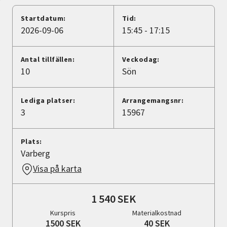
Nyheter
Startdatum:
Tid:
2026-09-06
15:45 - 17:15
Avdelningar
Antal tillfällen:
Veckodag:
10
Sön
Lyssna
Lediga platser:
Arrangemangsnr:
3
15967
Plats:
Varberg
Visa på karta
1 540 SEK
Kurspris
Materialkostnad
1500 SEK
40 SEK