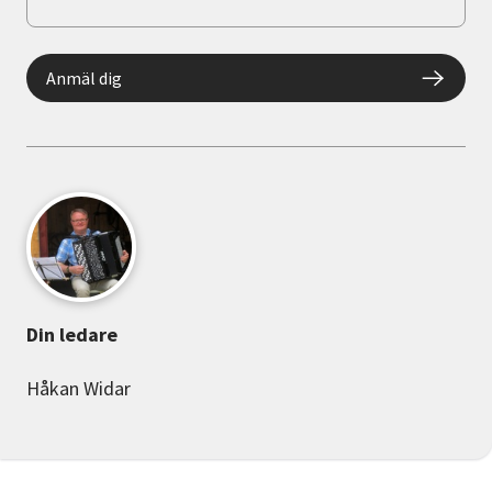
Anmäl dig
Din ledare
Håkan Widar