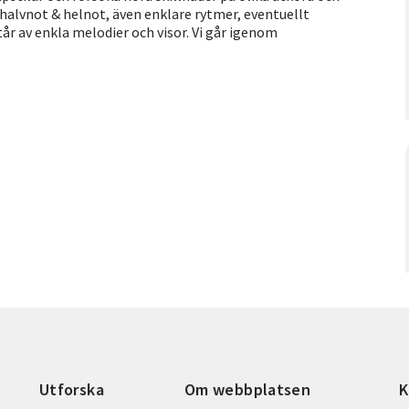
halvnot & helnot, även enklare rytmer, eventuellt
år av enkla melodier och visor. Vi går igenom
Utforska
Om webbplatsen
K