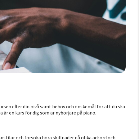
ursen efter din nivå samt behov och önskemål för att du ska
 är en kurs för dig som är nybörjare på piano.
pstilar och försöka höra skillnader på olika ackord och