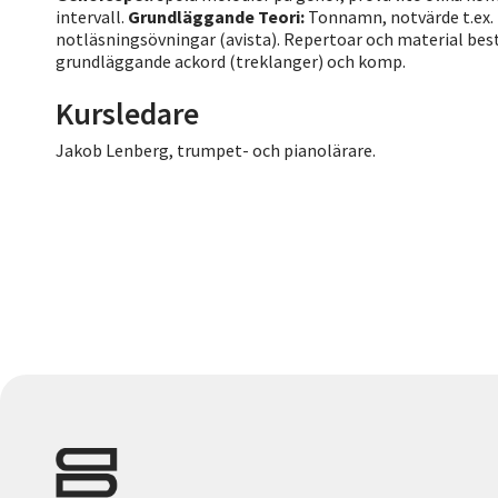
intervall.
Grundläggande Teori:
Tonnamn, notvärde t.ex. 
notläsningsövningar (avista). Repertoar och material best
grundläggande ackord (treklanger) och komp.
Kursledare
Jakob Lenberg, trumpet- och pianolärare.