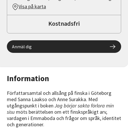
Visa på karta
Kostnadsfri
Anmäl dig
Information
Författarsamtal och allsång på finska i Göteborg
med Sanna Laakso och Anne Surakka. Med
utgångspunkt i boken
Jag börjar sakta förlora min
sisu
möts berättelsen om ett finskspråkigt arv,
vardagen i Emmaboda och frågor om språk, identitet
och generationer.