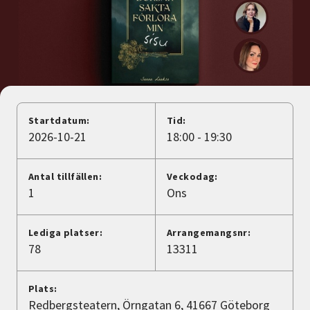
Nyheter
Avdelningar
Lyssna
Startdatum:
Tid:
2026-10-21
18:00 - 19:30
Antal tillfällen:
Veckodag:
1
Ons
Lediga platser:
Arrangemangsnr:
78
13311
Plats:
Redbergsteatern, Örngatan 6, 41667 Göteborg