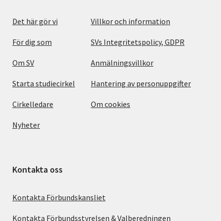
Det här gör vi
Villkor och information
För dig som
SVs Integritetspolicy, GDPR
Om SV
Anmälningsvillkor
Starta studiecirkel
Hantering av personuppgifter
Cirkelledare
Om cookies
Nyheter
Kontakta oss
Kontakta Förbundskansliet
Kontakta Förbundsstyrelsen & Valberedningen