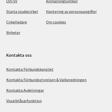
Om SV
Anmälningsvillkor
Starta studiecirkel
Hantering av personuppgifter
Cirkelledare
Om cookies
Nyheter
Kontakta oss
Kontakta Förbundskansliet
Kontakta Förbundsstyrelsen & Valberedningen
Kontakta Avdelningar
Visselblåsarfunktion