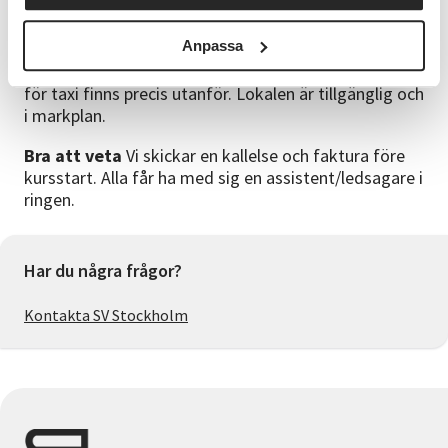
Lokal
Anpassa
SV Stockholm, Sandhamnsgatan 8, Gärdet Vändplats
för taxi finns precis utanför. Lokalen är tillgänglig och
i markplan.
Bra att veta
Vi skickar en kallelse och faktura före
kursstart. Alla får ha med sig en assistent/ledsagare i
ringen.
Har du några frågor?
Kontakta SV Stockholm