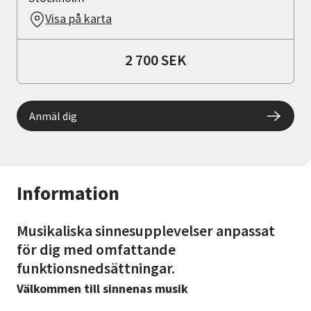
Visa på karta
2 700 SEK
Anmäl dig
Information
Musikaliska sinnesupplevelser anpassat
för dig med omfattande
funktionsnedsättningar.
Välkommen till sinnenas musik