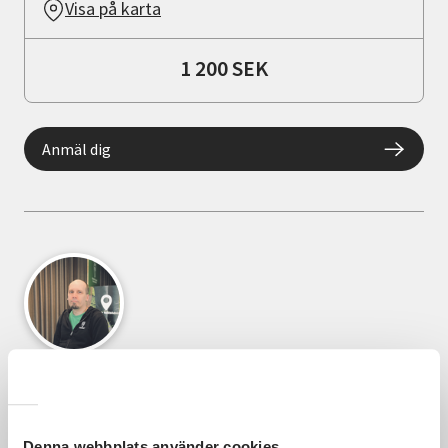
Visa på karta
1 200 SEK
Anmäl dig
Din ledare
Per-Arvid Land
Denna webbplats använder cookies