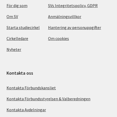
För dig som
SVs Integritetspolicy, GDPR
Om SV
Anmälningsvillkor
Starta studiecirkel
Hantering av personuppgifter
Cirkelledare
Om cookies
Nyheter
Kontakta oss
Kontakta Förbundskansliet
Kontakta Förbundsstyrelsen & Valberedningen
Kontakta Avdelningar