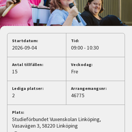
Nyheter
Avdelningar
Startdatum:
Tid:
Lyssna
2026-09-04
09:00 - 10:30
Antal tillfällen:
Veckodag:
15
Fre
Lediga platser:
Arrangemangsnr:
2
46775
Plats:
Studieförbundet Vuxenskolan Linköping,
Vasavägen 3, 58220 Linköping