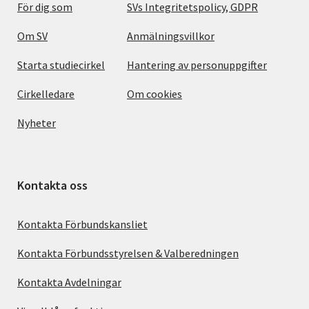
För dig som
SVs Integritetspolicy, GDPR
Om SV
Anmälningsvillkor
Starta studiecirkel
Hantering av personuppgifter
Cirkelledare
Om cookies
Nyheter
Kontakta oss
Kontakta Förbundskansliet
Kontakta Förbundsstyrelsen & Valberedningen
Kontakta Avdelningar