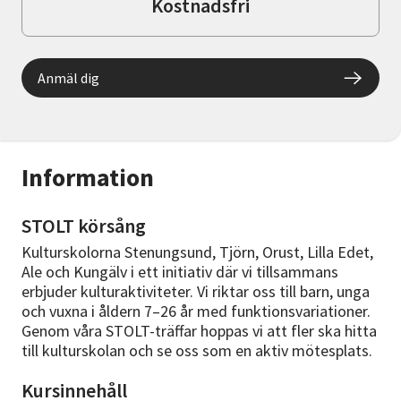
Kostnadsfri
Anmäl dig
Information
STOLT körsång
Kulturskolorna Stenungsund, Tjörn, Orust, Lilla Edet,
Ale och Kungälv i ett initiativ där vi tillsammans
erbjuder kulturaktiviteter. Vi riktar oss till barn, unga
och vuxna i åldern 7–26 år med funktionsvariationer.
Genom våra STOLT-träffar hoppas vi att fler ska hitta
till kulturskolan och se oss som en aktiv mötesplats.
Kursinnehåll