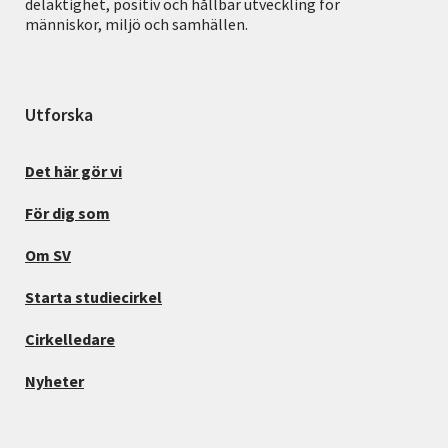
delaktighet, positiv och hållbar utveckling för
människor, miljö och samhällen.
Utforska
Det här gör vi
För dig som
Om SV
Starta studiecirkel
Cirkelledare
Nyheter