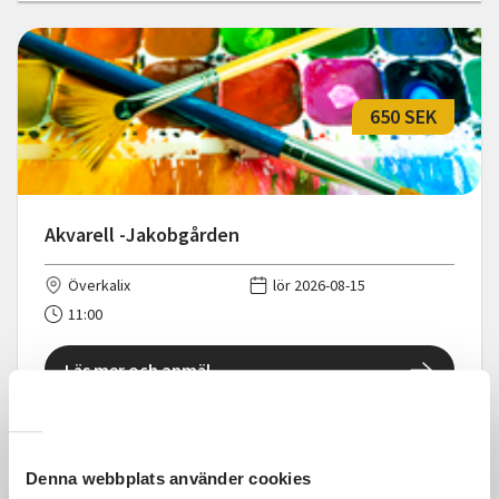
650 SEK
Akvarell -Jakobgården
Överkalix
lör 2026-08-15
11:00
Läs mer och anmäl
Denna webbplats använder cookies