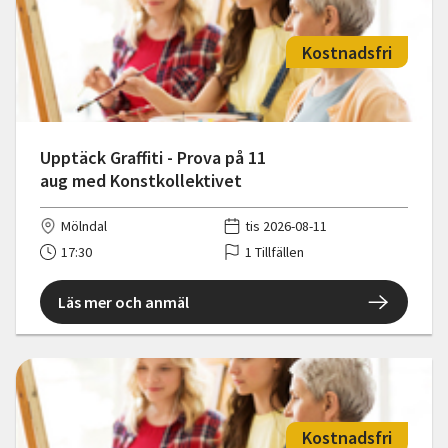
Kostnadsfri
Upptäck Graffiti - Prova på 11
aug med Konstkollektivet
Mölndal
tis 2026-08-11
17:30
1 Tillfällen
Läs mer och anmäl
Kostnadsfri