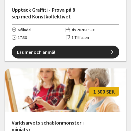
Upptäck Graffiti - Prova på 8
sep med Konstkollektivet
Mölndal
tis 2026-09-08
17:30
1 Tillfällen
Läs mer och anmäl
1 500 SEK
Världsarvets schablonmönster i
miniatyr