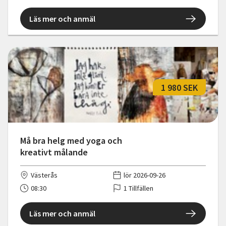
Läs mer och anmäl
1 980 SEK
Må bra helg med yoga och
kreativt målande
Västerås
lör 2026-09-26
08:30
1 Tillfällen
Läs mer och anmäl