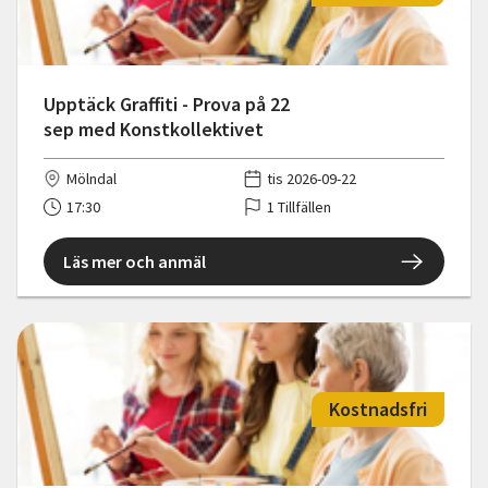
Upptäck Graffiti - Prova på 22
sep med Konstkollektivet
Mölndal
tis 2026-09-22
17:30
1 Tillfällen
Läs mer och anmäl
Kostnadsfri