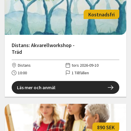
Kostnadsfri
Distans: Akvarellworkshop -
Träd
Distans
tors 2026-09-10
10:00
1 Tillfällen
Läs mer och anmäl
890 SEK