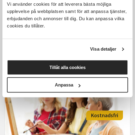
Vi använder cookies för att leverera bästa möjliga
930 SEK
upplevelse på webbplatsen samt för att anpassa tjänster,
erbjudanden och annonser till dig. Du kan anpassa vilka
cookies du tillåter.
Helgkurs i porträttmåling i akvarell
Visa detaljer
Västerås
lör 2026-08-15
13:00
2 Tillfällen
Tillåt alla cookies
Läs mer och anmäl
Anpassa
Kostnadsfri