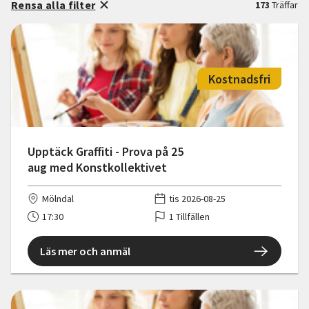
Rensa alla filter
173
Träffar
Kostnadsfri
Upptäck Graffiti - Prova på 25
aug med Konstkollektivet
Mölndal
tis 2026-08-25
17:30
1 Tillfällen
Läs mer och anmäl