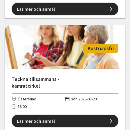
Läs mer och anmäl
Kostnadsfri
Teckna tillsammans -
kamratcirkel
Östersund
sön 2026-08-23
18:00
Läs mer och anmäl