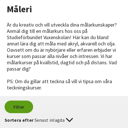
Nyheter
Måleri
Avdelningar
Är du kreativ och vill utveckla dina målarkunskaper?
Anmäl dig till en målarkurs hos oss på
Studieförbundet Vuxenskolan! Här kan du bland
Lyssna
annat lära dig att måla med akryl, akvarell och olja.
Oavsett om du är nybörjare eller erfaren erbjuder vi
kurser som passar alla nivåer och intressen. Vi har
målarkurser på kvällstid, dagtid och på distans. Vad
passar dig?
PS: Om du gillar att teckna så vill vi tipsa om våra
teckningskurser.
Filter
Sortera efter
Senast inlagda