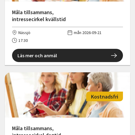
Måla tillsammans,
intressecirkel kvällstid
Nässjö
mån 2026-09-21
17:30
Läs mer och anmäl
Kostnadsfri
Måla tillsammans,