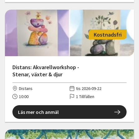
Kostnadsfri
Distans: Akvarellworkshop -
Stenar, växter & djur
Distans
tis 2026-09-22
10:00
1 Tillfällen
Läs mer och anmäl