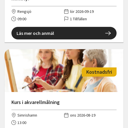
Rengsjö
lör 2026-09-19
09:00
1 Tillfällen
Läs mer och anmäl
Kostnadsfri
Kurs i akvarellmålning
Simrishamn
ons 2026-08-19
13:00