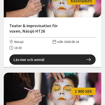
Kostnadsfri
Teater & improvisation för
vuxen, Nässjö HT26
Nässjö
mån 2026-08-24
18:30
Läs mer och anmäl
1 900 SEK