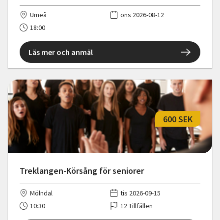
Umeå
ons 2026-08-12
18:00
Läs mer och anmäl
600 SEK
Treklangen-Körsång för seniorer
Mölndal
tis 2026-09-15
10:30
12 Tillfällen