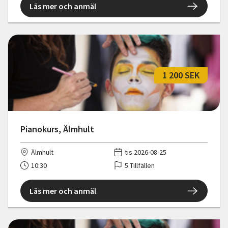
Läs mer och anmäl
1 200 SEK
Pianokurs, Älmhult
Älmhult
tis 2026-08-25
10:30
5 Tillfällen
Läs mer och anmäl