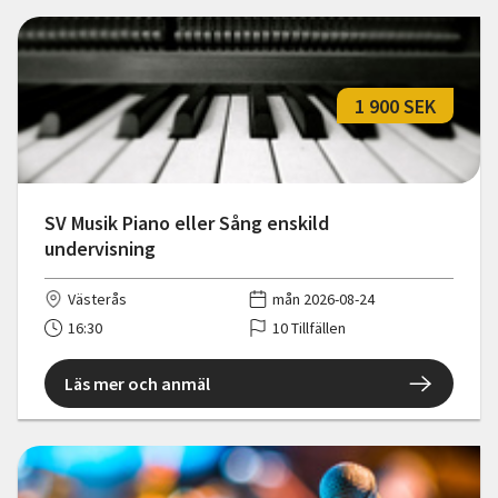
1 900 SEK
SV Musik Piano eller Sång enskild
undervisning
Västerås
mån 2026-08-24
16:30
10 Tillfällen
Läs mer och anmäl