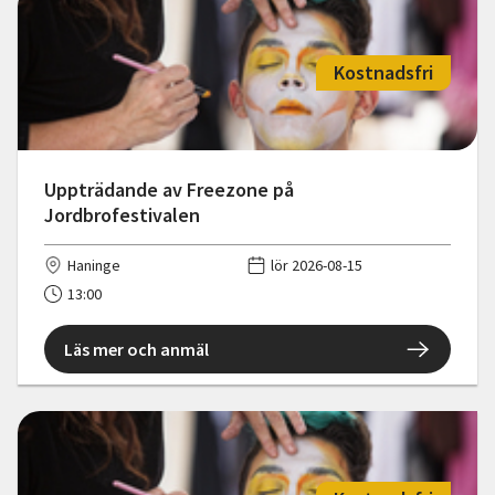
Kostnadsfri
Uppträdande av Freezone på
Jordbrofestivalen
Haninge
lör 2026-08-15
13:00
Läs mer och anmäl