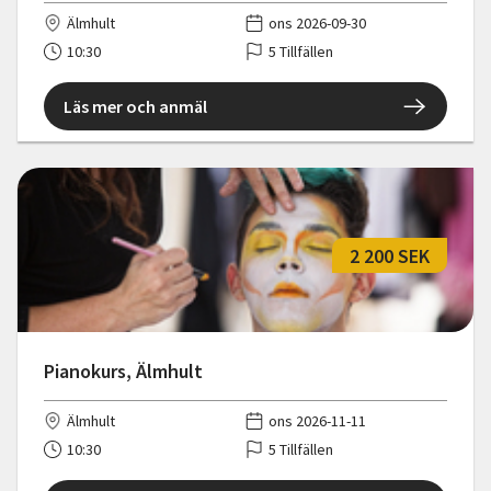
Älmhult
ons 2026-09-30
10:30
5 Tillfällen
Läs mer och anmäl
2 200 SEK
Pianokurs, Älmhult
Älmhult
ons 2026-11-11
10:30
5 Tillfällen