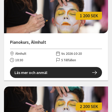
1 200 SEK
Pianokurs, Älmhult
Älmhult
tis 2026-10-20
10:30
5 Tillfällen
Läs mer och anmäl
2 200 SEK