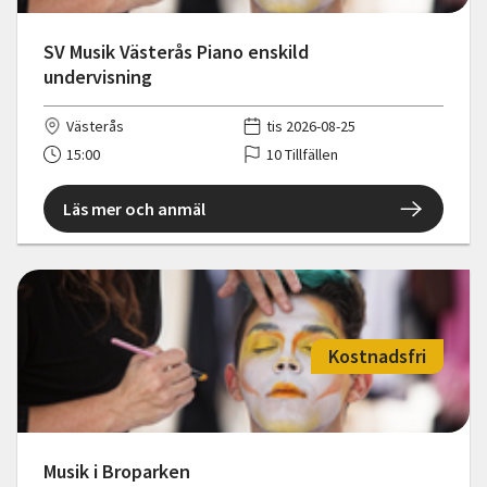
SV Musik Västerås Piano enskild
undervisning
Västerås
tis 2026-08-25
15:00
10 Tillfällen
Läs mer och anmäl
Kostnadsfri
Musik i Broparken