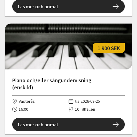
Läs mer och anmäl
1 900 SEK
Piano och/eller sångundervisning
(enskild)
Västerås
tis 2026-08-25
16:00
10 Tillfällen
Läs mer och anmäl