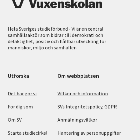
Hela Sveriges studieförbund - Vi är en central
samhällsaktör som bidrar till demokrati och
delaktighet, positiv och hållbar utveckling för
människor, miljö och samhällen.
Utforska
Om webbplatsen
Det här gör vi
Villkor och information
För dig som
SVs Integritetspolicy, GDPR
Om SV
Anmälningsvillkor
Starta studiecirkel
Hantering av personuppgifter