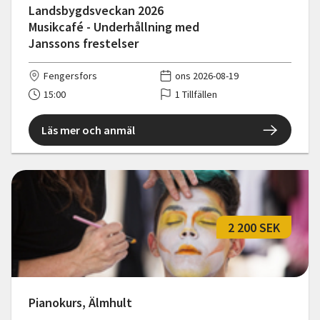
Landsbygdsveckan 2026
Musikcafé - Underhållning med
Janssons frestelser
Fengersfors
ons 2026-08-19
15:00
1 Tillfällen
Läs mer och anmäl
2 200 SEK
Pianokurs, Älmhult