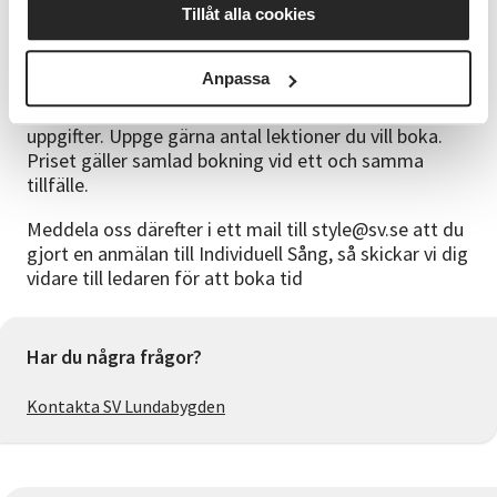
Tillåt alla cookies
OUTFIT
inga krav
ANMÄLAN/BOKNING
Anpassa
Anmäl dig via formuläret så att vi får in dina
uppgifter. Uppge gärna antal lektioner du vill boka.
Priset gäller samlad bokning vid ett och samma
tillfälle.
Meddela oss därefter i ett mail till style@sv.se att du
gjort en anmälan till Individuell Sång, så skickar vi dig
vidare till ledaren för att boka tid
Har du några frågor?
Kontakta SV Lundabygden