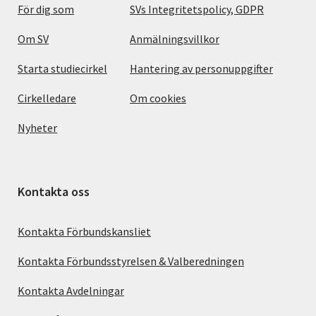
För dig som
SVs Integritetspolicy, GDPR
Om SV
Anmälningsvillkor
Starta studiecirkel
Hantering av personuppgifter
Cirkelledare
Om cookies
Nyheter
Kontakta oss
Kontakta Förbundskansliet
Kontakta Förbundsstyrelsen & Valberedningen
Kontakta Avdelningar