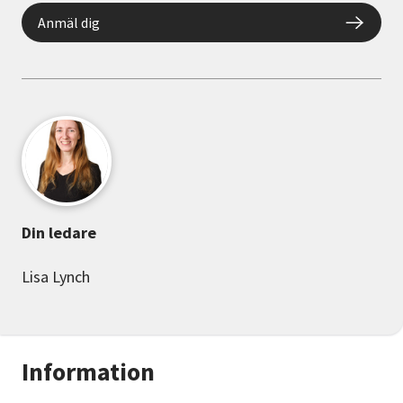
Anmäl dig
Din ledare
Lisa Lynch
Information