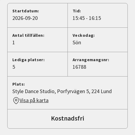
Nyheter
Startdatum:
Tid:
2026-09-20
15:45 - 16:15
Avdelningar
Antal tillfällen:
Veckodag:
1
Sön
Lyssna
Lediga platser:
Arrangemangsnr:
5
16788
Plats:
Style Dance Studio, Porfyrvägen 5, 224 Lund
Visa på karta
Kostnadsfri