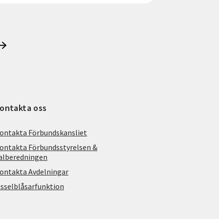
ontakta oss
ontakta Förbundskansliet
ontakta Förbundsstyrelsen &
alberedningen
ontakta Avdelningar
isselblåsarfunktion