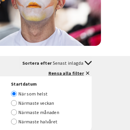
Sortera efter
Senast inlagda
Rensa alla filter
Startdatum
När som helst
Närmaste veckan
Närmaste månaden
Närmaste halvåret