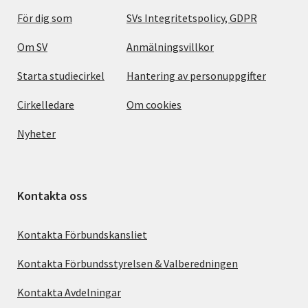
För dig som
SVs Integritetspolicy, GDPR
Om SV
Anmälningsvillkor
Starta studiecirkel
Hantering av personuppgifter
Cirkelledare
Om cookies
Nyheter
Kontakta oss
Kontakta Förbundskansliet
Kontakta Förbundsstyrelsen & Valberedningen
Kontakta Avdelningar