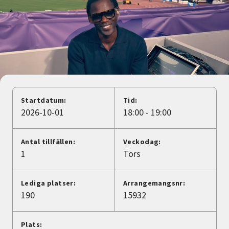
Nyheter
Avdelningar
Lyssna
Startdatum:
Tid:
2026-10-01
18:00 - 19:00
Antal tillfällen:
Veckodag:
1
Tors
Lediga platser:
Arrangemangsnr:
190
15932
Plats: