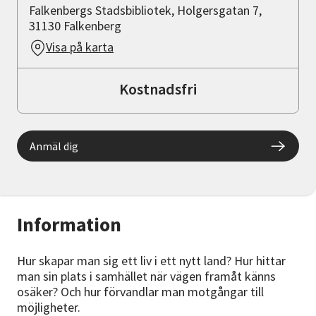
Falkenbergs Stadsbibliotek, Holgersgatan 7,
31130 Falkenberg
Visa på karta
Kostnadsfri
Anmäl dig
Information
Hur skapar man sig ett liv i ett nytt land? Hur hittar
man sin plats i samhället när vägen framåt känns
osäker? Och hur förvandlar man motgångar till
möjligheter.