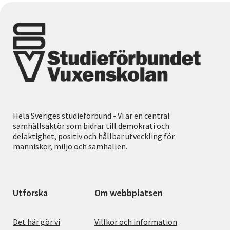
Hela Sveriges studieförbund - Vi är en central
samhällsaktör som bidrar till demokrati och
delaktighet, positiv och hållbar utveckling för
människor, miljö och samhällen.
Utforska
Om webbplatsen
Det här gör vi
Villkor och information