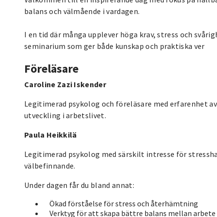
balans och välmående i vardagen.
I en tid där många upplever höga krav, stress och svårighe
seminarium som ger både kunskap och praktiska ver
Föreläsare
Caroline Zazi Iskender
Legitimerad psykolog och föreläsare med erfarenhet av 
utveckling i arbetslivet.
Paula Heikkilä
Legitimerad psykolog med särskilt intresse för stressha
välbefinnande.
Under dagen får du bland annat:
Ökad förståelse för stress och återhämtning
Verktyg för att skapa bättre balans mellan arbete 