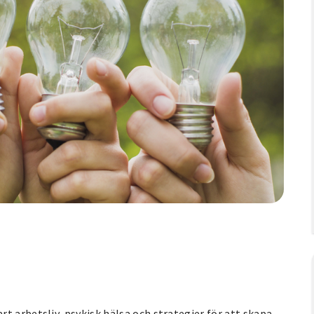
t arbetsliv, psykisk hälsa och strategier för att skapa