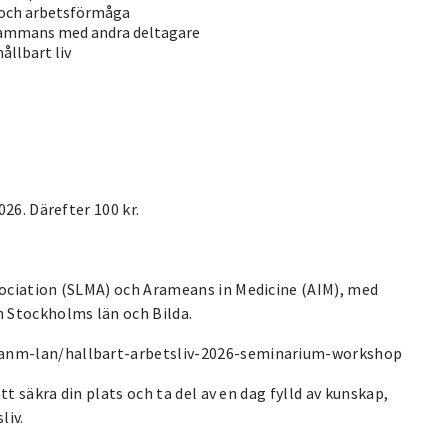
 och arbetsförmåga
lsammans med andra deltagare
ållbart liv
26. Därefter 100 kr.
ociation (SLMA) och Arameans in Medicine (AIM), med
 Stockholms län och Bilda.
anm-lan/hallbart-arbetsliv-2026-seminarium-workshop
t säkra din plats och ta del av en dag fylld av kunskap,
liv.