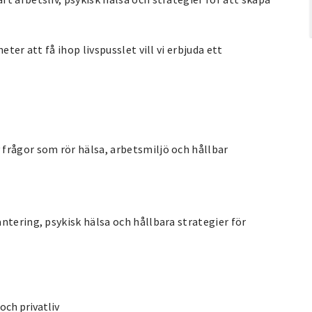
ter att få ihop livspusslet vill vi erbjuda ett
frågor som rör hälsa, arbetsmiljö och hållbar
ntering, psykisk hälsa och hållbara strategier för
och privatliv