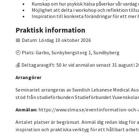
Kunskap om hur psykisk hälsa påverkar vår vardag
Möjlighet att delta i workshop och reflektion til
Inspiration till konkreta förändringar för ett mer h
Praktisk information
📅 Datum: Lördag 10 oktober 2026
🕘 Plats: Garbo, Sunbybergstorg 1, Sundbyberg
💰 Deltagaravgift: 50 kr vid anmälan senast 31 augusti 20
Arrangörer
Seminariet arrangeras av Swedish Lebanese Medical Ass
stöd från studieförbunden Studieförbundet Vuxenskolan
Anmälan:
https://www.slma.se/eventinformation-och-
Antalet platser är begränsat. Anmäl dig redan idag för at
inspiration och praktiska verktyg för ett hållbart arbets