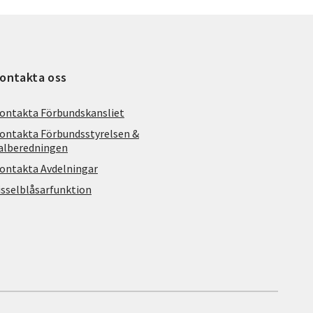
ontakta oss
ontakta Förbundskansliet
ontakta Förbundsstyrelsen &
alberedningen
ontakta Avdelningar
isselblåsarfunktion