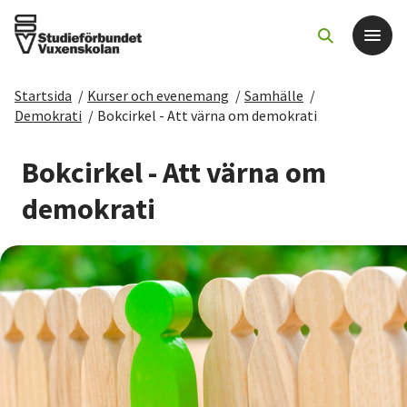
Startsida
/
Kurser och evenemang
/
Samhälle
/
Det här gör vi
Demokrati
/
Bokcirkel - Att värna om demokrati
För dig som
Bokcirkel - Att värna om
demokrati
Sök kurser och evenemang
Om SV
Starta studiecirkel
Cirkelledare