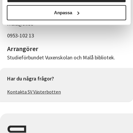
Malå.
Anpassa
Frågor/anmälan
mala@sv.se
0953-102 13
Arrangörer
Studieförbundet Vuxenskolan och Malå bibliotek.
Har du några frågor?
Kontakta SV Västerbotten