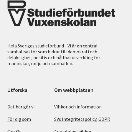
Hela Sveriges studieförbund - Vi är en central
samhällsaktör som bidrar till demokrati och
delaktighet, positiv och hållbar utveckling för
människor, miljö och samhällen.
Utforska
Om webbplatsen
Det här gör vi
Villkor och information
För dig som
SVs Integritetspolicy, GDPR
Om SV
Anmälningsvillkor