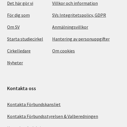
Det här gör vi
Villkor och information
För dig som
SVs Integritetspolicy, GDPR
Om SV
Anmälningsvillkor
Starta studiecirkel
Hantering av personuppgifter
Cirkelledare
Om cookies
Nyheter
Kontakta oss
Kontakta Förbundskansliet
Kontakta Förbundsstyrelsen & Valberedningen