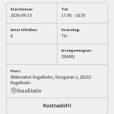
Nyheter
Startdatum:
Tid:
2026-09-15
17:00 - 18:30
Avdelningar
Antal tillfällen:
Veckodag:
6
Tis
Lyssna
Arrangemangsnr:
204401
Plats:
Biblioteket Ängelholm, Storgatan 2, 26232
Ängelholm
Visa på karta
Kostnadsfri