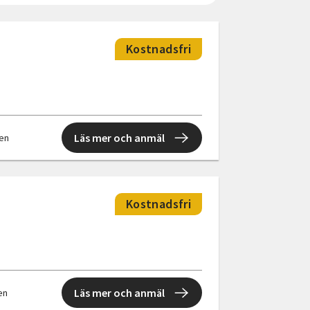
Kostnadsfri
Läs mer och anmäl
len
Kostnadsfri
Läs mer och anmäl
len