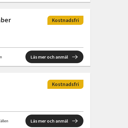
mber
Kostnadsfri
Läs mer och anmäl
en
Kostnadsfri
Läs mer och anmäl
fällen