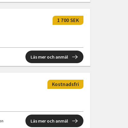
1 700 SEK
Läs mer och anmäl
Kostnadsfri
Läs mer och anmäl
len