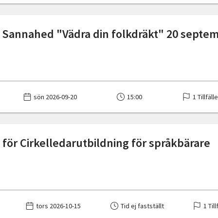
 Sannahed "Vädra din folkdräkt" 20 septe
sön 2026-09-20
15:00
1 Tillfäll
för Cirkelledarutbildning för språkbärare
tors 2026-10-15
Tid ej fastställt
1 Till