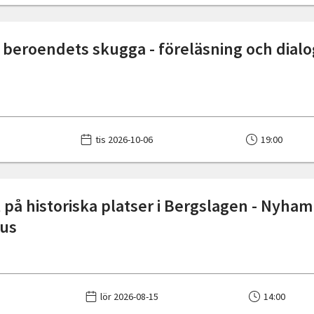
i beroendets skugga - föreläsning och dial
tis 2026-10-06
19:00
 på historiska platser i Bergslagen - Nyha
hus
lör 2026-08-15
14:00