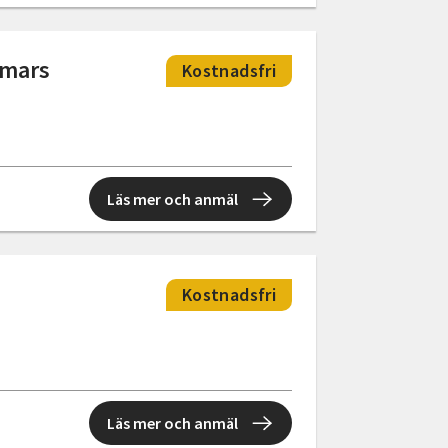
mmars
Kostnadsfri
Läs mer och anmäl
Kostnadsfri
Läs mer och anmäl