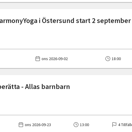
armonyYoga i Östersund start 2 september
ons 2026-09-02
18:00
berätta - Allas barnbarn
ons 2026-09-23
13:00
4 Tillfäl