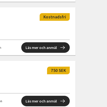
Kostnadsfri
Läs mer och anmäl
en
750 SEK
Läs mer och anmäl
en