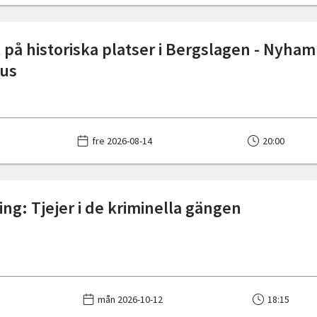
 på historiska platser i Bergslagen - Nyha
hus
fre 2026-08-14
20:00
ing: Tjejer i de kriminella gängen
mån 2026-10-12
18:15