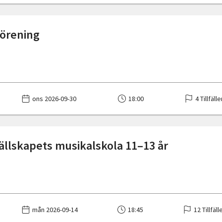
förening
ons 2026-09-30
18:00
4 Tillfäll
sällskapets musikalskola 11–13 år
mån 2026-09-14
18:45
12 Tillfäll