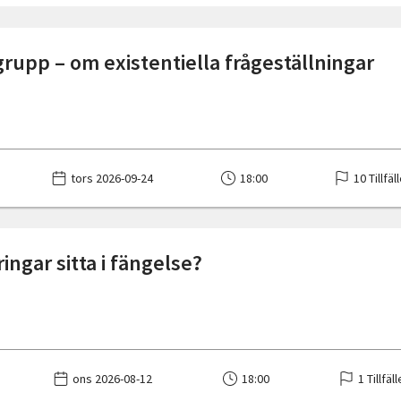
rupp – om existentiella frågeställningar
tors 2026-09-24
18:00
10 Tillfäl
ringar sitta i fängelse?
ons 2026-08-12
18:00
1 Tillfäl