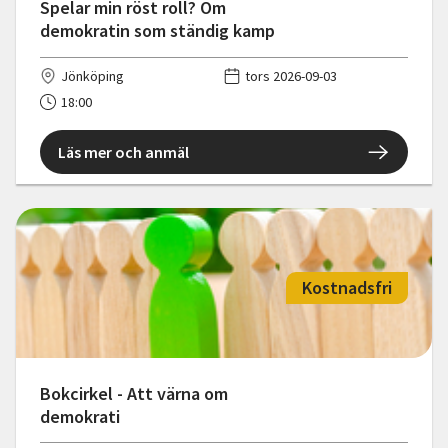
Spelar min röst roll? Om
demokratin som ständig kamp
Jönköping
tors 2026-09-03
18:00
Läs mer och anmäl
Kostnadsfri
Bokcirkel - Att värna om
demokrati