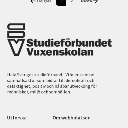
Tidigare
1
2
Nästa
Hela Sveriges studieförbund - Vi är en central
samhällsaktör som bidrar till demokrati och
delaktighet, positiv och hållbar utveckling för
människor, miljö och samhällen.
Utforska
Om webbplatsen