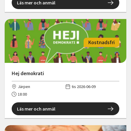
Läs mer och anmäl
Kostnadsfri
Hej demokrati
Järpen
tis 2026-06-09
18:00
Läs mer och anmäl