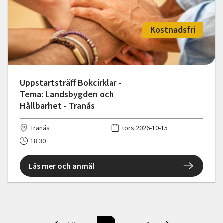
Kostnadsfri
Uppstartsträff Bokcirklar -
Tema: Landsbygden och
Hållbarhet - Tranås
Tranås
tors 2026-10-15
18:30
Läs mer och anmäl