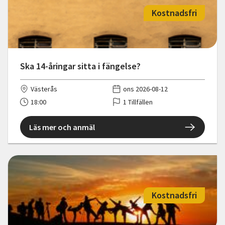
Kostnadsfri
Ska 14-åringar sitta i fängelse?
Västerås
ons 2026-08-12
18:00
1 Tillfällen
Läs mer och anmäl
Kostnadsfri