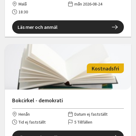
Malå
mån 2026-08-24
18:30
Läs mer och anmäl
Kostnadsfri
Bokcirkel - demokrati
Henån
Datum ej fastställt
Tid ej fastställt
5 Tillfällen