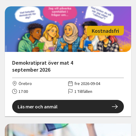
Kostnadsfri
Demokratiprat över mat 4
september 2026
Örebro
fre 2026-09-04
17:00
1 Tillfällen
Läs mer och anmäl