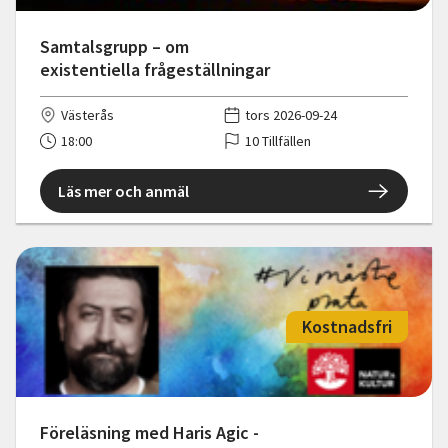
Samtalsgrupp – om
existentiella frågeställningar
Västerås
tors 2026-09-24
18:00
10 Tillfällen
Läs mer och anmäl
Kostnadsfri
Föreläsning med Haris Agic -