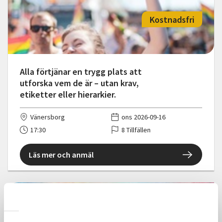
Kostnadsfri
Alla förtjänar en trygg plats att
utforska vem de är – utan krav,
etiketter eller hierarkier.
Vänersborg
ons 2026-09-16
17:30
8 Tillfällen
Läs mer och anmäl