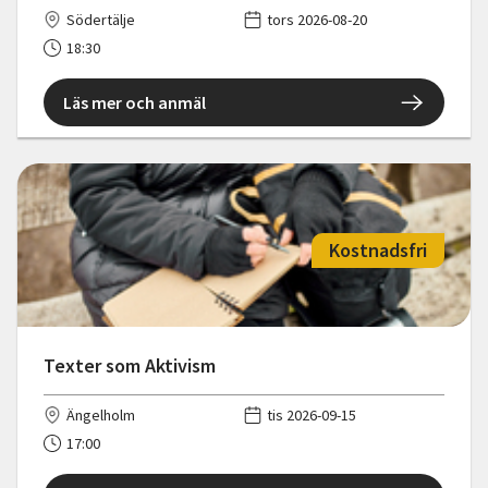
Södertälje
tors 2026-08-20
18:30
Läs mer och anmäl
Kostnadsfri
Texter som Aktivism
Ängelholm
tis 2026-09-15
17:00