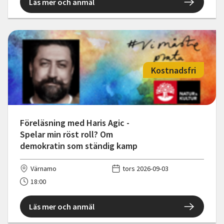
Läs mer och anmäl
Kostnadsfri
Föreläsning med Haris Agic -
Spelar min röst roll? Om
demokratin som ständig kamp
Värnamo
tors 2026-09-03
18:00
Läs mer och anmäl