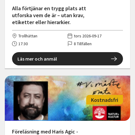
Alla förtjänar en trygg plats att
utforska vem de är – utan krav,
etiketter eller hierarkier.
Trollhättan
tors 2026-09-17
17:30
8 Tillfällen
Läs mer och anmäl
Kostnadsfri
Föreläsning med Haris Agic -