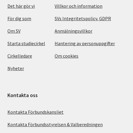
Det här gör vi
Villkor och information
För dig som
SVs Integritetspolicy, GDPR
Om SV
Anmälningsvillkor
Starta studiecirkel
Hantering av personuppgifter
Cirkelledare
Om cookies
Nyheter
Kontakta oss
Kontakta Förbundskansliet
Kontakta Förbundsstyrelsen & Valberedningen