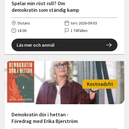
Spelar min röst roll? Om
demokratin som ständig kamp
Distans
tors 2026-09-03
18:00
1 Tillfällen
Läs mer och anmäl
Kostnadsfri
Demokratin dör i hettan -
Föredrag med Erika Bjerström