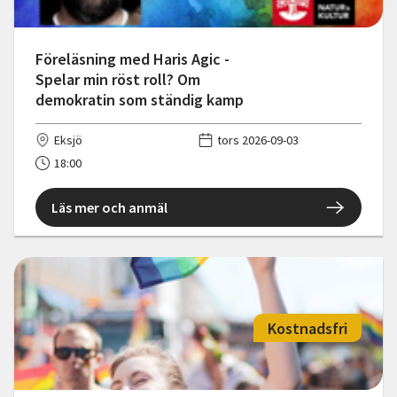
Föreläsning med Haris Agic -
Spelar min röst roll? Om
demokratin som ständig kamp
Eksjö
tors 2026-09-03
18:00
Läs mer och anmäl
Kostnadsfri