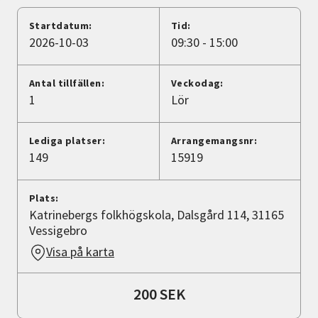
Nyheter
Startdatum:
Tid:
2026-10-03
09:30 - 15:00
Avdelningar
Antal tillfällen:
Veckodag:
1
Lör
Lyssna
Lediga platser:
Arrangemangsnr:
149
15919
Plats:
Katrinebergs folkhögskola, Dalsgård 114, 31165
Vessigebro
Visa på karta
200 SEK