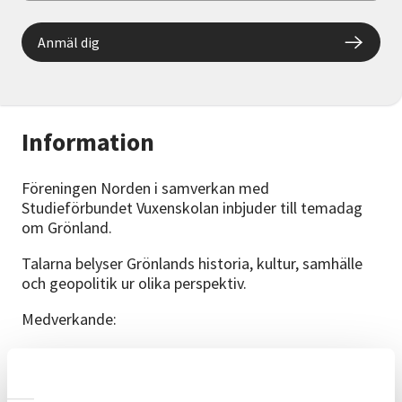
Anmäl dig
Information
Föreningen Norden i samverkan med
Studieförbundet Vuxenskolan inbjuder till temadag
om Grönland.
Talarna belyser Grönlands historia, kultur, samhälle
och geopolitik ur olika perspektiv.
Medverkande:
Jens Heinrich, chef för Grönlands representation i
Danmark