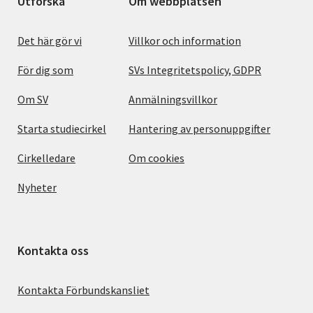
Utforska
Om webbplatsen
Det här gör vi
Villkor och information
För dig som
SVs Integritetspolicy, GDPR
Om SV
Anmälningsvillkor
Starta studiecirkel
Hantering av personuppgifter
Cirkelledare
Om cookies
Nyheter
Kontakta oss
Kontakta Förbundskansliet