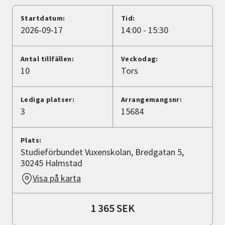
Nyheter
Startdatum:
Tid:
2026-09-17
14:00 - 15:30
Avdelningar
Antal tillfällen:
Veckodag:
10
Tors
Lyssna
Lediga platser:
Arrangemangsnr:
3
15684
Plats:
Studieförbundet Vuxenskolan, Bredgatan 5,
30245 Halmstad
Visa på karta
1 365 SEK