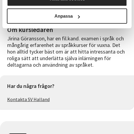
Eget studiematerial från kursledaren som består av
speciella övningar och korta texter på
vardagsengelska.
Anpassa
Om kursledaren
Jirina Göransson, har en fil.kand. examen i språk och
mångårig erfarenhet av språkkurser för vuxna. Det
hon alltid tycker bäst om är att hitta intressanta och
roliga sätt att underlätta själva inlärningen för
deltagarna och användning av språket.
Har du några frågor?
Kontakta SV Halland