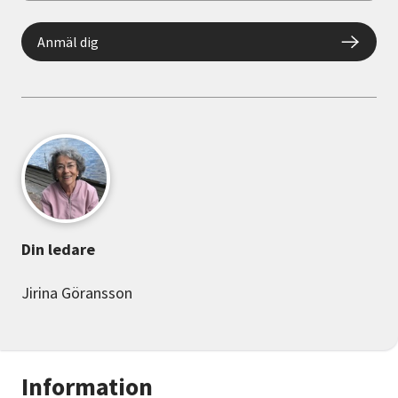
Anmäl dig
Din ledare
Jirina Göransson
Information