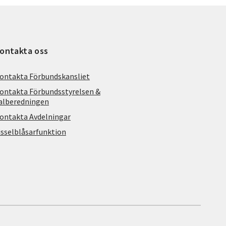
ontakta oss
ontakta Förbundskansliet
ontakta Förbundsstyrelsen &
alberedningen
ontakta Avdelningar
isselblåsarfunktion