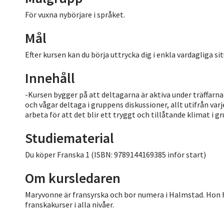
För vuxna nybörjare i språket.
Mål
Efter kursen kan du börja uttrycka dig i enkla vardagliga si
Innehåll
-Kursen bygger på att deltagarna är aktiva under träffarna 
och vågar deltaga i gruppens diskussioner, allt utifrån v
arbeta för att det blir ett tryggt och tillåtande klimat i
Studiematerial
Du köper Franska 1 (ISBN: 9789144169385 inför start)
Om kursledaren
Maryvonne är fransyrska och bor numera i Halmstad. Hon har 
franskakurser i alla nivåer.