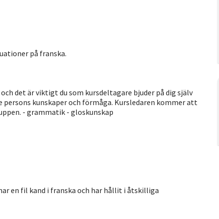
tuationer på franska.
och det är viktigt du som kursdeltagare bjuder på dig själv
arje persons kunskaper och förmåga. Kursledaren kommer att
 gruppen. - grammatik - gloskunskap
en fil kand i franska och har hållit i åtskilliga