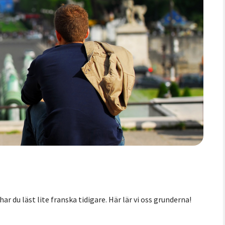
ar du läst lite franska tidigare. Här lär vi oss grunderna!