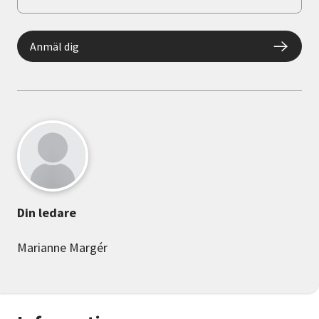
Anmäl dig
Din ledare
Marianne Margér