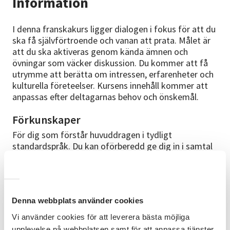
Information
I denna franskakurs ligger dialogen i fokus för att du
ska få självförtroende och vanan att prata. Målet är
att du ska aktiveras genom kända ämnen och
övningar som väcker diskussion. Du kommer att få
utrymme att berätta om intressen, erfarenheter och
kulturella företeelser. Kursens innehåll kommer att
anpassas efter deltagarnas behov och önskemål.
Förkunskaper
För dig som förstår huvuddragen i tydligt
standardspråk. Du kan oförberedd ge dig in i samtal
som berör det vardagliga livet. Du har grundläggande
grammatik.
Kurslitteratur
Denna webbplats använder cookies
Quand nos souvenirs viendront danser av Virginie
Grimaldi. ISBN: 9782253934189 Material ingår inte i
Vi använder cookies för att leverera bästa möjliga
kursavgiften. Du förväntas ha köpt boken vid första
upplevelse på webbplatsen samt för att anpassa tjänster,