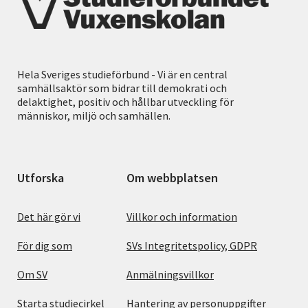
Hela Sveriges studieförbund - Vi är en central
samhällsaktör som bidrar till demokrati och
delaktighet, positiv och hållbar utveckling för
människor, miljö och samhällen.
Utforska
Om webbplatsen
Det här gör vi
Villkor och information
För dig som
SVs Integritetspolicy, GDPR
Om SV
Anmälningsvillkor
Starta studiecirkel
Hantering av personuppgifter