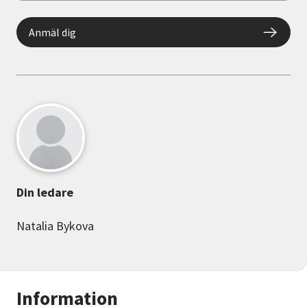
Anmäl dig
Din ledare
Natalia Bykova
Information