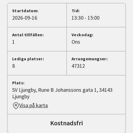
Nyheter
Startdatum:
Tid:
2026-09-16
13:30 - 15:00
Avdelningar
Antal tillfällen:
Veckodag:
1
Ons
Lyssna
Lediga platser:
Arrangemangsnr:
8
47312
Plats:
SV Ljungby, Rune B Johanssons gata 1, 34143
Ljungby
Visa på karta
Kostnadsfri