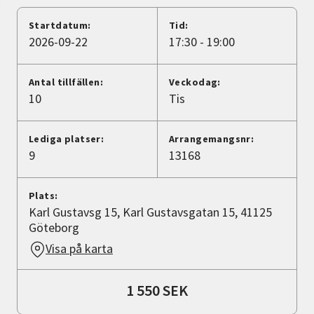
Nyheter
Startdatum:
Tid:
2026-09-22
17:30 - 19:00
Avdelningar
Antal tillfällen:
Veckodag:
10
Tis
Lyssna
Lediga platser:
Arrangemangsnr:
9
13168
Plats:
Karl Gustavsg 15, Karl Gustavsgatan 15, 41125
Göteborg
Visa på karta
1 550 SEK