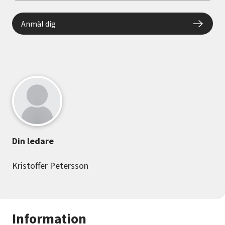
Anmäl dig
Din ledare
Kristoffer Petersson
Information