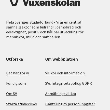
Hela Sveriges studieförbund - Vi är en central
samhällsaktör som bidrar till demokrati och
delaktighet, positiv och hållbar utveckling för
människor, miljö och samhällen.
Utforska
Om webbplatsen
Det här gör vi
Villkor och information
För dig som
SVs Integritetspolicy, GDPR
Om SV
Anmälningsvillkor
Starta studiecirkel
Hantering av personuppgifter