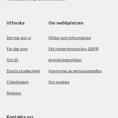
Utforska
Om webbplatsen
Det här gör vi
Villkor och information
För dig som
SVs Integritetspolicy, GDPR
Om SV
Anmälningsvillkor
Starta studiecirkel
Hantering av personuppgifter
Cirkelledare
Om cookies
Nyheter
Kontakta oss