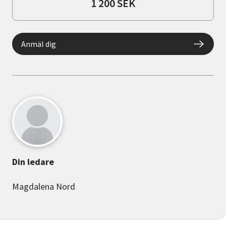
1 200 SEK
Anmäl dig
Din ledare
Magdalena Nord