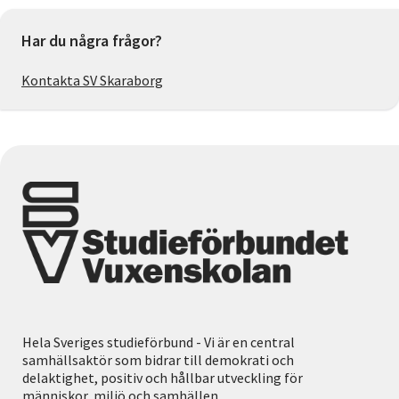
Har du några frågor?
Kontakta SV Skaraborg
Hela Sveriges studieförbund - Vi är en central
samhällsaktör som bidrar till demokrati och
delaktighet, positiv och hållbar utveckling för
människor, miljö och samhällen.