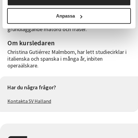
Studiematerial
Anpassa
Det ingår ett praktiskt kompendium med
grundläggande matord och fraser.
Om kursledaren
Christina Gutiérrez Malmbom, har lett studiecirklar i
italienska och spanska i många år, inbiten
operaälskare.
Har du några frågor?
Kontakta SV Halland