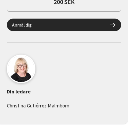
200 SEK
Anmäl dig
Din ledare
Christina Gutiérrez Malmbom