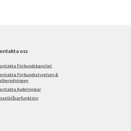
ontakta oss
ontakta Förbundskansliet
ontakta Förbundsstyrelsen &
alberedningen
ontakta Avdelningar
isselblåsarfunktion