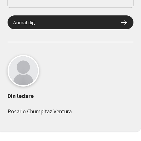
Anmäl dig
Din ledare
Rosario Chumpitaz Ventura