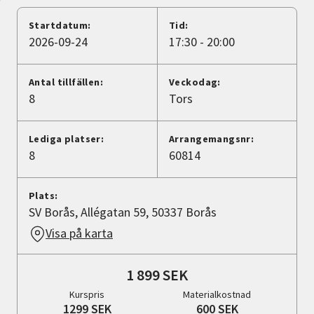
Nyheter
Startdatum:
Tid:
2026-09-24
17:30 - 20:00
Avdelningar
Antal tillfällen:
Veckodag:
8
Tors
Lyssna
Lediga platser:
Arrangemangsnr:
8
60814
Plats:
SV Borås, Allégatan 59, 50337 Borås
Visa på karta
1 899 SEK
Kurspris
Materialkostnad
1299 SEK
600 SEK