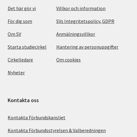
Det här gör vi
Villkor och information
För dig som
SVs Integritetspolicy, GDPR
Om SV
Anmälningsvillkor
Starta studiecirkel
Hantering av personuppgifter
Cirkelledare
Om cookies
Nyheter
Kontakta oss
Kontakta Förbundskansliet
Kontakta Förbundsstyrelsen & Valberedningen